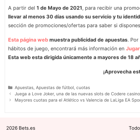
A partir del
1 de Mayo de 2021
, para recibir una prom
llevar al menos 30 días usando su servicio y tu identi
sección de promociones/ofertas para saber si dispone
Esta página web
muestra publicidad de apuestas
. Por
hábitos de juego, encontrará más información en
Jugar
Esta web esta dirigida únicamente a mayores de 18 a
¡Aprovecha est
Categorías
Apuestas
,
Apuestas de fútbol
,
cuotas
Juega a Love Joker, una de las nuevas slots de Codere casin
Mayores cuotas para el Atlético vs Valencia de LaLiga EA Spo
2026 Bets.es
Todos