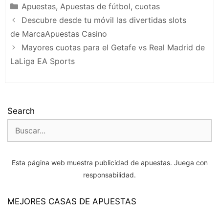
Categorías
Apuestas
,
Apuestas de fútbol
,
cuotas
Descubre desde tu móvil las divertidas slots
de MarcaApuestas Casino
Mayores cuotas para el Getafe vs Real Madrid de
LaLiga EA Sports
Search
Buscar:
Esta página web muestra publicidad de apuestas. Juega con
responsabilidad.
MEJORES CASAS DE APUESTAS