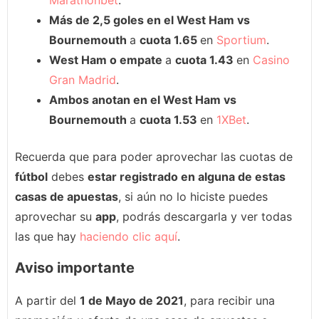
Más de 2,5 goles en el West Ham vs
Bournemouth
a
cuota 1.65
en
Sportium
.
West Ham o empate
a
cuota 1.43
en
Casino
Gran Madrid
.
Ambos anotan en el West Ham vs
Bournemouth
a
cuota 1.53
en
1XBet
.
Recuerda que para poder aprovechar las cuotas de
fútbol
debes
estar registrado en alguna de estas
casas de apuestas
, si aún no lo hiciste puedes
aprovechar su
app
, podrás descargarla y ver todas
las que hay
haciendo clic aquí
.
Aviso importante
A partir del
1 de Mayo de 2021
, para recibir una