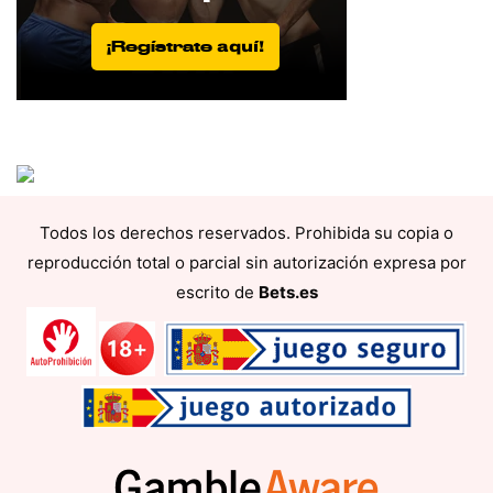
Todos los derechos reservados. Prohibida su copia o
reproducción total o parcial sin autorización expresa por
escrito de
Bets.es