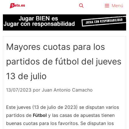
Saltar
Menú
al
contenido
Mayores cuotas para los
partidos de fútbol del jueves
13 de julio
13/07/2023
por
Juan Antonio Camacho
Este jueves (13 de julio de 2023) se disputan varios
partidos de
Fútbol
y las casas de apuestas tienen
buenas cuotas para los favoritos. Se disputan los