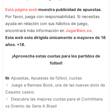
Esta página web
muestra publicidad de apuestas
.
Por favor, juega con responsabilidad. Si necesitas
ayuda en relación con sus hábitos de juego,
encontrará más información en
JugarBien.es
.
Esta web esta dirigida únicamente a mayores de 18
años. +18.
¡Aprovecha estas cuotas para los partidos de
fútbol!
Categorías
Apuestas
,
Apuestas de fútbol
,
cuotas
Juega a Ramses Book, una de las nuevas slots de
Casumo casino
Descubre las mejores cuotas para el Corinthians
vs Gremio de Serie A Brasil