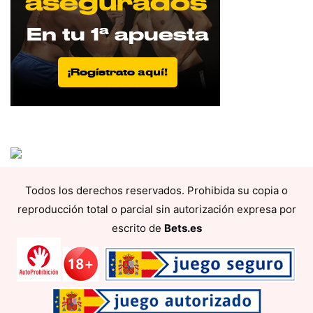
Todos los derechos reservados. Prohibida su copia o
reproducción total o parcial sin autorización expresa por
escrito de
Bets.es