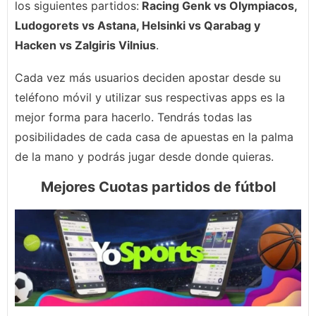
los siguientes partidos:
Racing Genk vs Olympiacos,
Ludogorets vs Astana, Helsinki vs Qarabag y
Hacken vs Zalgiris Vilnius
.
Cada vez más usuarios deciden apostar desde su
teléfono móvil y utilizar sus respectivas apps es la
mejor forma para hacerlo. Tendrás todas las
posibilidades de cada casa de apuestas en la palma
de la mano y podrás jugar desde donde quieras.
Mejores Cuotas partidos de fútbol