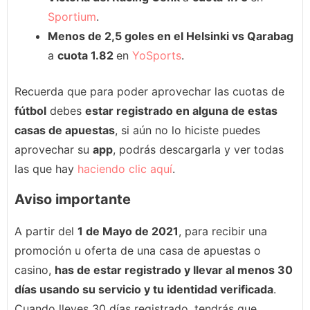
Sportium
.
Menos de 2,5 goles en el Helsinki vs Qarabag
a
cuota 1.82
en
YoSports
.
Recuerda que para poder aprovechar las cuotas de
fútbol
debes
estar registrado en alguna de estas
casas de apuestas
, si aún no lo hiciste puedes
aprovechar su
app
, podrás descargarla y ver todas
las que hay
haciendo clic aquí
.
Aviso importante
A partir del
1 de Mayo de 2021
, para recibir una
promoción u oferta de una casa de apuestas o
casino,
has de estar registrado y llevar al menos 30
días usando su servicio y tu identidad verificada
.
Cuando lleves 30 días registrado, tendrás que