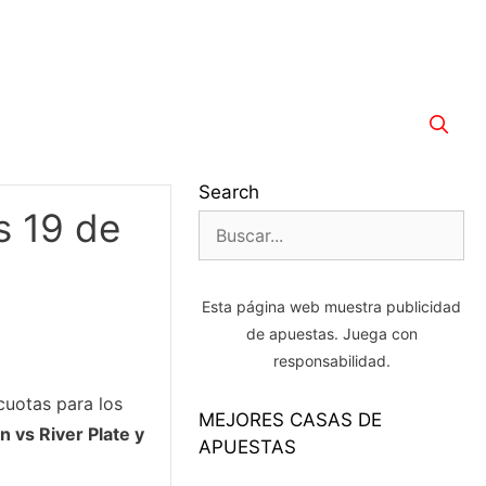
Search
s 19 de
Buscar:
Esta página web muestra publicidad
de apuestas. Juega con
responsabilidad.
cuotas para los
MEJORES CASAS DE
 vs River Plate y
APUESTAS