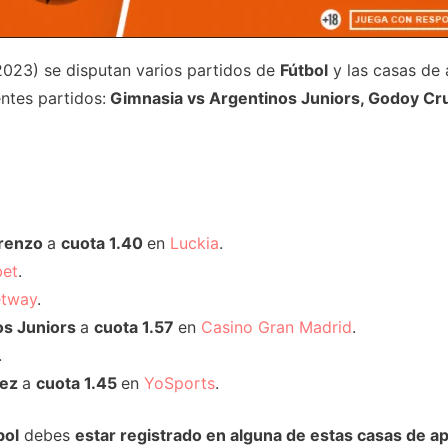
2023) se disputan varios partidos de
Fútbol
y las casas de 
entes partidos:
Gimnasia vs Argentinos Juniors, Godoy Cru
orenzo
a
cuota 1.40
en
Luckia
.
et
.
etway
.
os Juniors
a
cuota 1.57
en
Casino Gran Madrid
.
.
lez
a
cuota 1.45
en
YoSports
.
bol
debes
estar registrado en alguna de estas casas de a