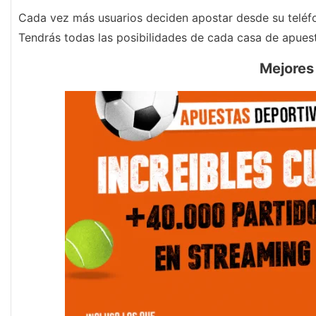
Cada vez más usuarios deciden apostar desde su teléfon
Tendrás todas las posibilidades de cada casa de apues
Mejores