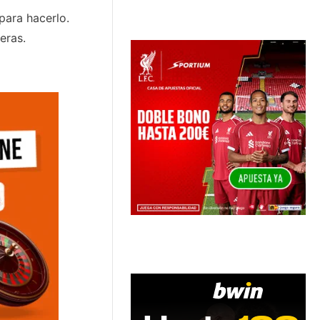
para hacerlo.
eras.