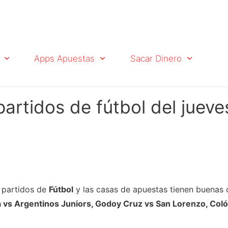
Apps Apuestas
Sacar Dinero
artidos de fútbol del jueve
s partidos de
Fútbol
y las casas de apuestas tienen buenas 
vs Argentinos Juniors, Godoy Cruz vs San Lorenzo, Colón