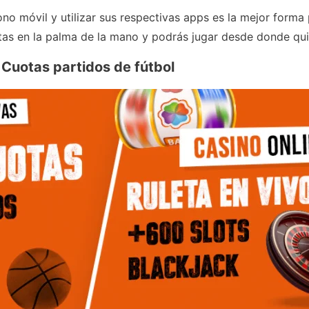
o móvil y utilizar sus respectivas apps es la mejor forma 
tas en la palma de la mano y podrás jugar desde donde qui
 Cuotas partidos de fútbol