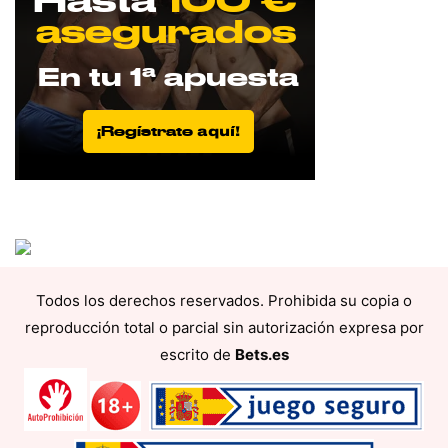
Todos los derechos reservados. Prohibida su copia o
reproducción total o parcial sin autorización expresa por
escrito de
Bets.es