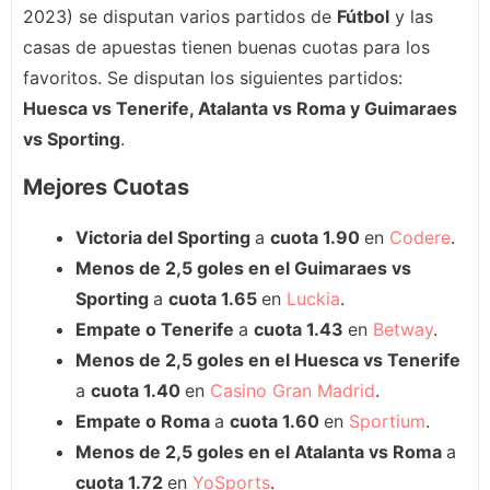
2023) se disputan varios partidos de
Fútbol
y las
casas de apuestas tienen buenas cuotas para los
favoritos. Se disputan los siguientes partidos:
Huesca vs Tenerife, Atalanta vs Roma y Guimaraes
vs Sporting
.
Mejores Cuotas
Victoria del Sporting
a
cuota 1.90
en
Codere
.
Menos de 2,5 goles en el Guimaraes vs
Sporting
a
cuota 1.65
en
Luckia
.
Empate o Tenerife
a
cuota 1.43
en
Betway
.
Menos de 2,5 goles en el Huesca vs Tenerife
a
cuota 1.40
en
Casino Gran Madrid
.
Empate o Roma
a
cuota 1.60
en
Sportium
.
Menos de 2,5 goles en el Atalanta vs Roma
a
cuota 1.72
en
YoSports
.