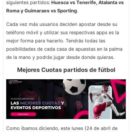
siguientes partidos:
Huesca vs Tenerife, Atalanta vs
Roma y Guimaraes vs Sporting
.
Cada vez más usuarios deciden apostar desde su
teléfono móvil y utilizar sus respectivas apps es la
mejor forma para hacerlo. Tendrás todas las
posibilidades de cada casa de apuestas en la palma
de la mano y podrás jugar desde donde quieras.
Mejores Cuotas partidos de fútbol
Como íbamos diciendo, este lunes (24 de abril de