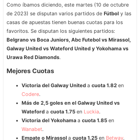
Como íbamos diciendo, este martes (10 de octubre
de 2023) se disputan varios partidos de
Fútbol
y las
casas de apuestas tienen buenas cuotas para los
favoritos. Se disputan los siguientes partidos:
Belgrano vs Boca Juniors, Abc Futebol vs Mirassol,
Galway United vs Wateford United y Yokohama vs
Urawa Red Diamonds
.
Mejores Cuotas
Victoria del Galway United
a
cuota 1.82
en
Codere
.
Más de 2,5 goles en el Galway United vs
Wateford
a
cuota 1.75
en
Luckia
.
Victoria del Yokohama
a
cuota 1.85
en
Wanabet
.
Empate o Mirassol
a
cuota 1.25
en
Betway
.