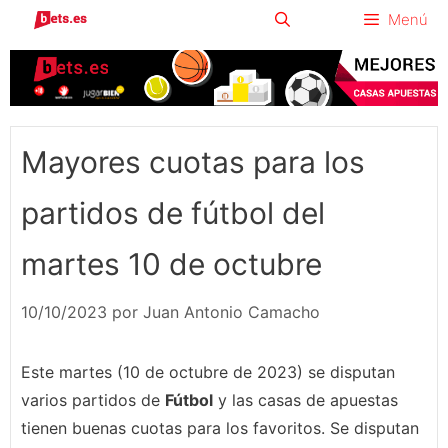
Saltar
Menú
al
contenido
Mayores cuotas para los
partidos de fútbol del
martes 10 de octubre
10/10/2023
por
Juan Antonio Camacho
Este martes (10 de octubre de 2023) se disputan
varios partidos de
Fútbol
y las casas de apuestas
tienen buenas cuotas para los favoritos. Se disputan