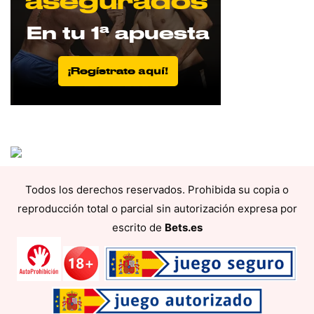
Todos los derechos reservados. Prohibida su copia o
reproducción total o parcial sin autorización expresa por
escrito de
Bets.es