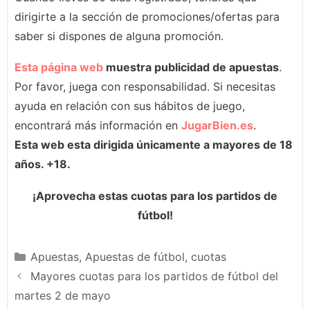
dirigirte a la sección de promociones/ofertas para
saber si dispones de alguna promoción.
Esta página web
muestra publicidad de apuestas
.
Por favor, juega con responsabilidad. Si necesitas
ayuda en relación con sus hábitos de juego,
encontrará más información en
JugarBien.es
.
Esta web esta dirigida únicamente a mayores de 18
años. +18.
¡Aprovecha estas cuotas para los partidos de
fútbol!
Categorías
Apuestas
,
Apuestas de fútbol
,
cuotas
Mayores cuotas para los partidos de fútbol del
martes 2 de mayo