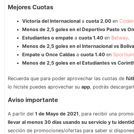
Mejores Cuotas
Victoria del Internacional
a
cuota 2.00
en
Coder
Menos de 2,5 goles en el Deportivo Pasto vs O
Estudiantes o empate
a
cuota 1.40
en
Betway
.
Menos de 2,5 goles en el Internacional vs Boliv
Empate u Once Caldas
a
cuota 1.40
en
Sportium
Menos de 2,5 goles en el Estudiantes vs Corint
Recuerda que para poder aprovechar las cuotas de
fút
lo hiciste puedes aprovechar su
app
, podrás descargar
Aviso importante
A partir del
1 de Mayo de 2021
, para recibir una prom
llevar al menos 30 días usando su servicio y tu identi
sección de promociones/ofertas para saber si dispone