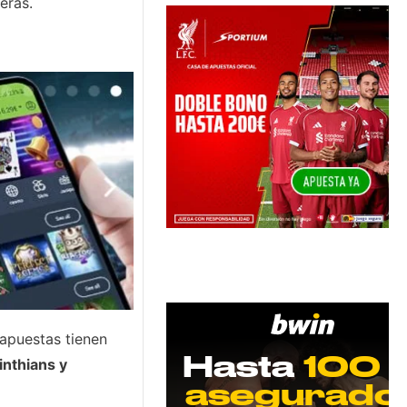
eras.
apuestas tienen
inthians y