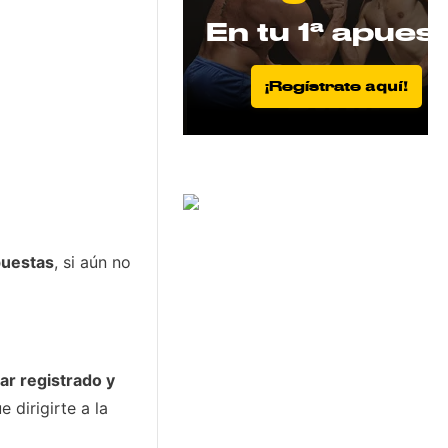
puestas
, si aún no
ar registrado y
 dirigirte a la