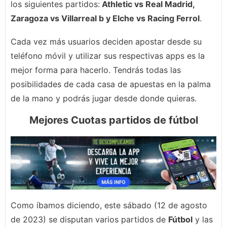
los siguientes partidos:
Athletic vs Real Madrid,
Zaragoza vs Villarreal b y Elche vs Racing Ferrol
.
Cada vez más usuarios deciden apostar desde su
teléfono móvil y utilizar sus respectivas apps es la
mejor forma para hacerlo. Tendrás todas las
posibilidades de cada casa de apuestas en la palma
de la mano y podrás jugar desde donde quieras.
Mejores Cuotas partidos de fútbol
Como íbamos diciendo, este sábado (12 de agosto
de 2023) se disputan varios partidos de
Fútbol
y las