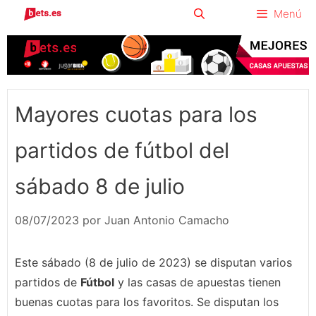
Saltar
Menú
al
contenido
Mayores cuotas para los
partidos de fútbol del
sábado 8 de julio
08/07/2023
por
Juan Antonio Camacho
Este sábado (8 de julio de 2023) se disputan varios
partidos de
Fútbol
y las casas de apuestas tienen
buenas cuotas para los favoritos. Se disputan los