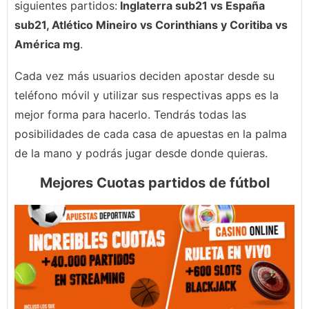
siguientes partidos:
Inglaterra sub21 vs España
sub21, Atlético Mineiro vs Corinthians y Coritiba vs
América mg
.
Cada vez más usuarios deciden apostar desde su
teléfono móvil y utilizar sus respectivas apps es la
mejor forma para hacerlo. Tendrás todas las
posibilidades de cada casa de apuestas en la palma
de la mano y podrás jugar desde donde quieras.
Mejores Cuotas partidos de fútbol