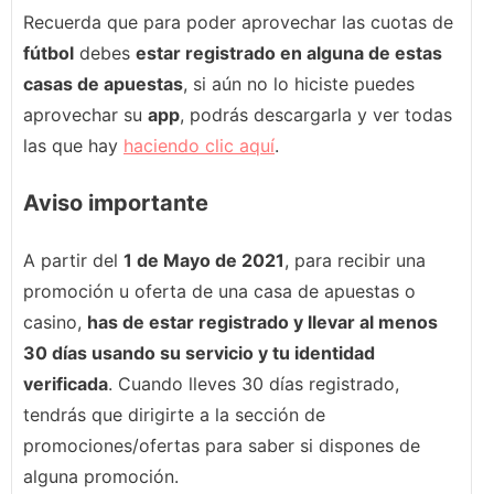
Recuerda que para poder aprovechar las cuotas de
fútbol
debes
estar registrado en alguna de estas
casas de apuestas
, si aún no lo hiciste puedes
aprovechar su
app
, podrás descargarla y ver todas
las que hay
haciendo clic aquí
.
Aviso importante
A partir del
1 de Mayo de 2021
, para recibir una
promoción u oferta de una casa de apuestas o
casino,
has de estar registrado y llevar al menos
30 días usando su servicio y tu identidad
verificada
. Cuando lleves 30 días registrado,
tendrás que dirigirte a la sección de
promociones/ofertas para saber si dispones de
alguna promoción.