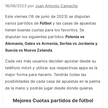
16/06/2023
por
Juan Antonio Camacho
Este viernes (16 de junio de 2023) se disputan
varios partidos de
Fútbol
y las casas de apuestas
tienen buenas cuotas para los favoritos. Se
disputan los siguientes partidos:
Polonia vs
Alemania, Gales vs Armenia, Serbia vs Jordania y
Suecia vs Nueva Zelanda
.
Cada vez más usuarios deciden apostar desde su
teléfono móvil y utilizar sus respectivas apps es la
mejor forma para hacerlo. Tendrás todas las
posibilidades de cada casa de apuestas en la palma
de la mano y podrás jugar desde donde quieras.
Mejores Cuotas partidos de fútbol