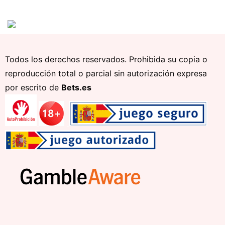
Todos los derechos reservados. Prohibida su copia o
reproducción total o parcial sin autorización expresa
por escrito de
Bets.es