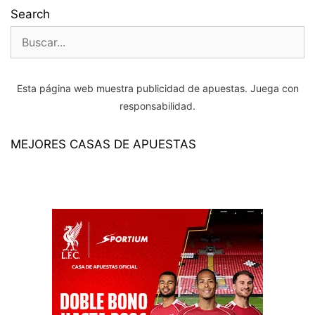
Search
Buscar:
Esta página web muestra publicidad de apuestas. Juega con
responsabilidad.
MEJORES CASAS DE APUESTAS