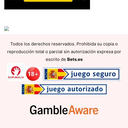
Todos los derechos reservados. Prohibida su copia o
reproducción total o parcial sin autorización expresa por
escrito de
Bets.es