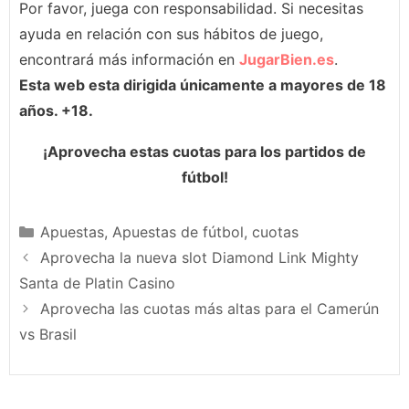
Por favor, juega con responsabilidad. Si necesitas
ayuda en relación con sus hábitos de juego,
encontrará más información en
JugarBien.es
.
Esta web esta dirigida únicamente a mayores de 18
años. +18.
¡Aprovecha estas cuotas para los partidos de
fútbol!
Categorías
Apuestas
,
Apuestas de fútbol
,
cuotas
Aprovecha la nueva slot Diamond Link Mighty
Santa de Platin Casino
Aprovecha las cuotas más altas para el Camerún
vs Brasil