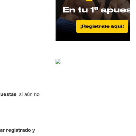
puestas
, si aún no
ar registrado y