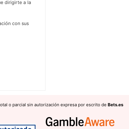
 dirigirte a la
lación con sus
tal o parcial sin autorización expresa por escrito de
Bets.es