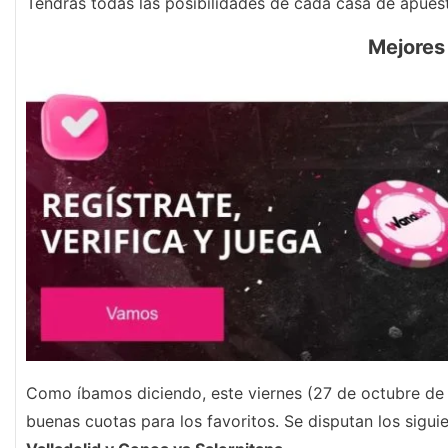
Tendrás todas las posibilidades de cada casa de apues
Mejores
Como íbamos diciendo, este viernes (27 de octubre de
buenas cuotas para los favoritos. Se disputan los sigui