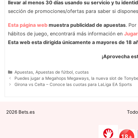
llevar al menos 30 días usando su servicio y tu identi
sección de promociones/ofertas para saber si dispone
Esta página web
muestra publicidad de apuestas
. Por
hábitos de juego, encontrará más información en
Jugar
Esta web esta dirigida únicamente a mayores de 18 a
¡Aprovecha est
Categorías
Apuestas
,
Apuestas de fútbol
,
cuotas
Puedes jugar a Megahops Megaways, la nueva slot de Tonybe
Girona vs Celta – Conoce las cuotas para LaLiga EA Sports
2026 Bets.es
Todos