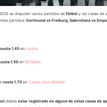
024) se disputan varios partidos de
Fútbol
y las casas de 
entes partidos:
Dortmund vs Freiburg, Salernitana vs Empol
cuota 1.45
en
Luckia
.
cuota 1.50
en
RETAbet
.
a
cuota 1.70
en
Casino Gran Madrid
.
bol
debes
estar registrado en alguna de estas casas de a