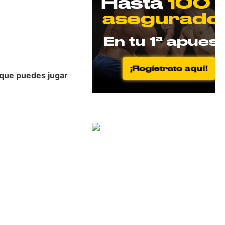
s que puedes jugar