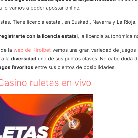
a lo vamos a poder apostar online.
as. Tiene licencia estatal, en Euskadi, Navarra y La Rioja.
gistrarte con la licencia estatal
, la licencia autonómica n
 de la
web de Kirolbet
vemos una gran variedad de juegos d
ra la
diversidad
uno de sus puntos claves. No cabe duda d
egos favoritos
entre sus cientos de posibilidades.
Casino ruletas en vivo