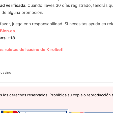
dad verificada
. Cuando lleves 30 días registrado, tendrás que
s de alguna promoción.
 favor, juega con responsabilidad. Si necesitas ayuda en re
Bien.es
.
ños. +18.
as ruletas del casino de Kirolbet!
 casino
 los derechos reservados. Prohibida su copia o reproducción to