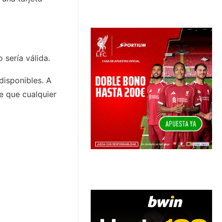
o sería válida
.
isponibles. A
e que cualquier