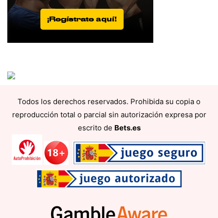
Todos los derechos reservados. Prohibida su copia o
reproducción total o parcial sin autorización expresa por
escrito de
Bets.es