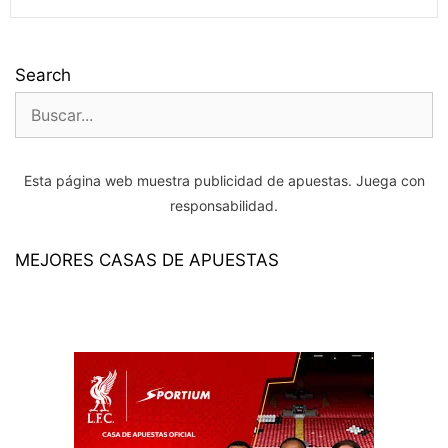
Search
Buscar:
Esta página web muestra publicidad de apuestas. Juega con
responsabilidad.
MEJORES CASAS DE APUESTAS