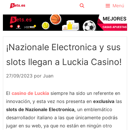
Saltar
Menú
al
contenido
¡Nazionale Electronica y sus
slots llegan a Luckia Casino!
27/09/2023
por
Juan
El
casino de Luckia
siempre ha sido un referente en
innovación, y esta vez nos presenta en
exclusiva
las
slots de Nazionale Electronica,
un emblemático
desarrollador italiano a las que únicamente podrás
jugar en su web, ya que no están en ningún otro