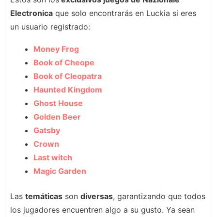
Electronica
que solo encontrarás en Luckia si eres
un usuario registrado:
Money Frog
Book of Cheope
Book of Cleopatra
Haunted Kingdom
Ghost House
Golden Beer
Gatsby
Crown
Last witch
Magic Garden
Las
temáticas
son
diversas
, garantizando que todos
los jugadores encuentren algo a su gusto. Ya sean