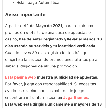
Relámpago Automática
Aviso importante
A partir del
1 de Mayo de 2021
, para recibir una
promoción u oferta de una casa de apuestas o
casino,
has de estar registrado y llevar al menos 30
días usando su servicio y tu identidad verificada
.
Cuando lleves 30 días registrado, tendrás que
dirigirte a la sección de promociones/ofertas para
saber si dispones de alguna promoción.
Esta página web
muestra publicidad de apuestas
.
Por favor, juega con responsabilidad. Si necesitas
ayuda en relación con sus hábitos de juego,
encontrará más información en
JugarBien.es
.
Esta web esta dirigida únicamente a mayores de 18