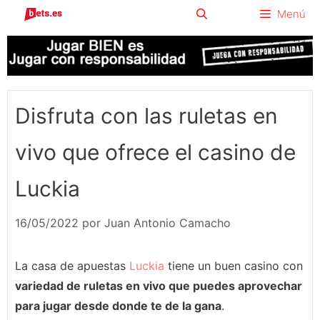
Saltar
Menú
al
contenido
Disfruta con las ruletas en
vivo que ofrece el casino de
Luckia
16/05/2022
por
Juan Antonio Camacho
La casa de apuestas
Luckia
tiene un buen casino con
variedad de ruletas en vivo que puedes aprovechar
para jugar desde donde te de la gana
.