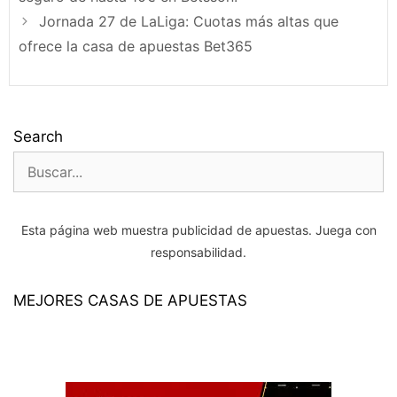
Jornada 27 de LaLiga: Cuotas más altas que
ofrece la casa de apuestas Bet365
Search
Buscar:
Esta página web muestra publicidad de apuestas. Juega con
responsabilidad.
MEJORES CASAS DE APUESTAS