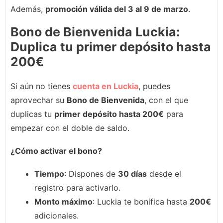
Además,
promoción válida del 3 al 9 de marzo
.
Bono de Bienvenida Luckia:
Duplica tu primer depósito hasta
200€
Si aún no tienes
cuenta en Luckia
, puedes
aprovechar su
Bono de Bienvenida
, con el que
duplicas tu
primer depósito hasta 200€
para
empezar con el doble de saldo.
¿Cómo activar el bono?
Tiempo
: Dispones de
30 días
desde el
registro para activarlo.
Monto máximo
: Luckia te bonifica hasta
200€
adicionales.