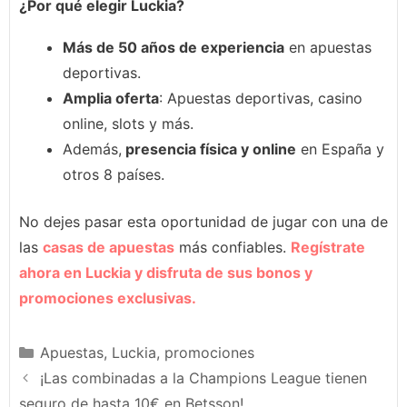
¿Por qué elegir Luckia?
Más de 50 años de experiencia
en apuestas
deportivas.
Amplia oferta
: Apuestas deportivas, casino
online, slots y más.
Además,
presencia física y online
en España y
otros 8 países.
No dejes pasar esta oportunidad de jugar con una de
las
casas de apuestas
más confiables.
Regístrate
ahora en Luckia y disfruta de sus bonos y
promociones exclusivas.
Categorías
Apuestas
,
Luckia
,
promociones
¡Las combinadas a la Champions League tienen
seguro de hasta 10€ en Betsson!