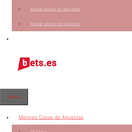
Retirar dinero en Wanabet
Retirar dinero en Sportium
Menú
Mejores Casas de Apuestas
RETAbet