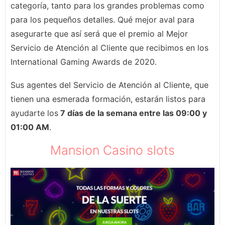
categoría, tanto para los grandes problemas como
para los pequeños detalles. Qué mejor aval para
asegurarte que así será que el premio al Mejor
Servicio de Atención al Cliente que recibimos en los
International Gaming Awards de 2020.
Sus agentes del Servicio de Atención al Cliente, que
tienen una esmerada formación, estarán listos para
ayudarte los
7 días de la semana entre las 09:00 y
01:00 AM
.
Mansion Casino slots