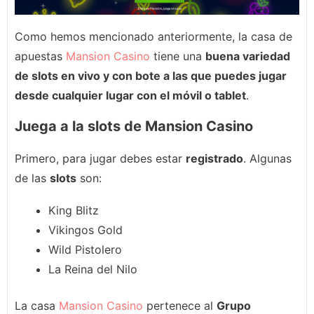
Como hemos mencionado anteriormente, l
a
casa de
apuestas
Mansion Casino
tiene una
buena variedad
de slots en vivo y con bote a las que puedes jugar
desde cualquier lugar con el móvil o tablet
.
Juega a la slots de Mansion Casino
Primero, para jugar debes estar
registrado
. Algunas
de las
slots
son:
King Blitz
Vikingos Gold
Wild Pistolero
La Reina del Nilo
La casa
Mansion Casino
pertenece al
Grupo