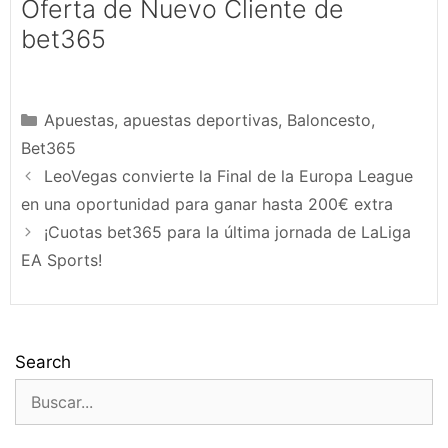
Oferta de Nuevo Cliente de
bet365
Categorías
Apuestas
,
apuestas deportivas
,
Baloncesto
,
Bet365
LeoVegas convierte la Final de la Europa League
en una oportunidad para ganar hasta 200€ extra
¡Cuotas bet365 para la última jornada de LaLiga
EA Sports!
Search
Buscar: