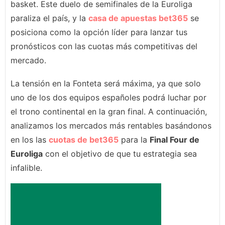
basket. Este duelo de semifinales de la Euroliga
paraliza el país, y la
casa de apuestas bet365
se
posiciona como la opción líder para lanzar tus
pronósticos con las cuotas más competitivas del
mercado.
La tensión en la Fonteta será máxima, ya que solo
uno de los dos equipos españoles podrá luchar por
el trono continental en la gran final. A continuación,
analizamos los mercados más rentables basándonos
en los las
cuotas de bet365
para la
Final Four de
Euroliga
con el objetivo de que tu estrategia sea
infalible.