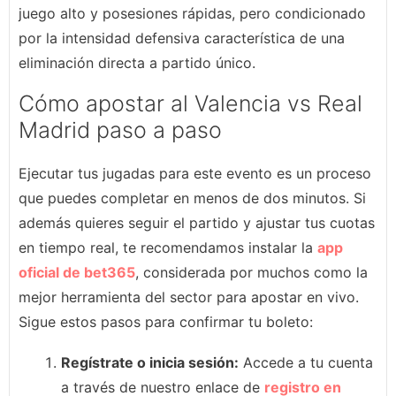
juego alto y posesiones rápidas, pero condicionado
por la intensidad defensiva característica de una
eliminación directa a partido único.
Cómo apostar al Valencia vs Real
Madrid paso a paso
Ejecutar tus jugadas para este evento es un proceso
que puedes completar en menos de dos minutos. Si
además quieres seguir el partido y ajustar tus cuotas
en tiempo real, te recomendamos instalar la
app
oficial de bet365
, considerada por muchos como la
mejor herramienta del sector para apostar en vivo.
Sigue estos pasos para confirmar tu boleto:
Regístrate o inicia sesión:
Accede a tu cuenta
a través de nuestro enlace de
registro en