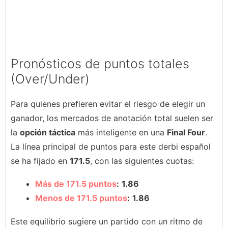
Pronósticos de puntos totales
(Over/Under)
Para quienes prefieren evitar el riesgo de elegir un
ganador, los mercados de anotación total suelen ser
la
opción táctica
más inteligente en una
Final Four
.
La línea principal de puntos para este derbi español
se ha fijado en
171.5
, con las siguientes cuotas:
Más de 171.5 puntos
:
1.86
Menos de 171.5 puntos
:
1.86
Este equilibrio sugiere un partido con un ritmo de