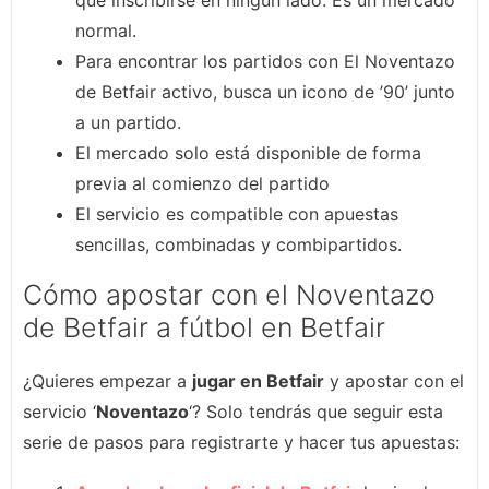
normal.
Para encontrar los partidos con El Noventazo
de Betfair activo, busca un icono de ’90’ junto
a un partido.
El mercado solo está disponible de forma
previa al comienzo del partido
El servicio es compatible con apuestas
sencillas, combinadas y combipartidos.
Cómo apostar con el Noventazo
de Betfair a fútbol en Betfair
¿Quieres empezar a
jugar en Betfair
y apostar con el
servicio ‘
Noventazo
‘? Solo tendrás que seguir esta
serie de pasos para registrarte y hacer tus apuestas: