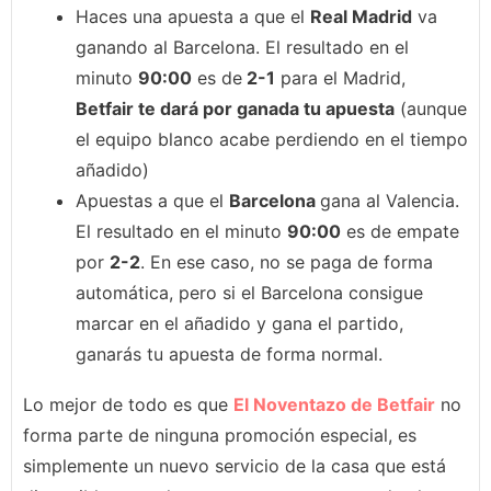
Haces una apuesta a que el
Real Madrid
va
ganando al Barcelona. El resultado en el
minuto
90:00
es de
2-1
para el Madrid,
Betfair te dará por ganada tu apuesta
(aunque
el equipo blanco acabe perdiendo en el tiempo
añadido)
Apuestas a que el
Barcelona
gana al Valencia.
El resultado en el minuto
90:00
es de empate
por
2-2
. En ese caso, no se paga de forma
automática, pero si el Barcelona consigue
marcar en el añadido y gana el partido,
ganarás tu apuesta de forma normal.
Lo mejor de todo es que
El Noventazo de Betfair
no
forma parte de ninguna promoción especial, es
simplemente un nuevo servicio de la casa que está