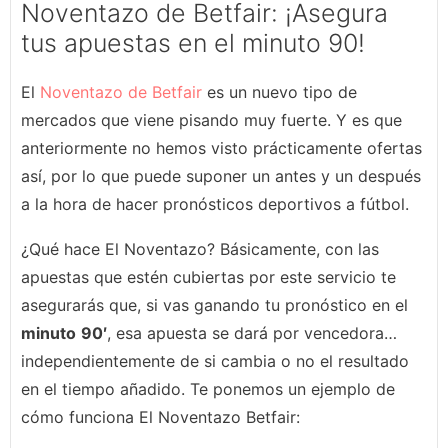
Noventazo de Betfair: ¡Asegura
tus apuestas en el minuto 90!
El
Noventazo de Betfair
es un nuevo tipo de
mercados que viene pisando muy fuerte. Y es que
anteriormente no hemos visto prácticamente ofertas
así, por lo que puede suponer un antes y un después
a la hora de hacer pronósticos deportivos a fútbol.
¿Qué hace El Noventazo? Básicamente, con las
apuestas que estén cubiertas por este servicio te
asegurarás que, si vas ganando tu pronóstico en el
minuto
90′
, esa apuesta se dará por vencedora…
independientemente de si cambia o no el resultado
en el tiempo añadido. Te ponemos un ejemplo de
cómo funciona El Noventazo Betfair: