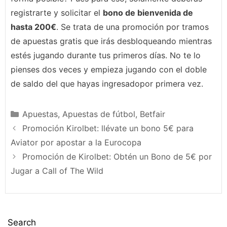
registrarte y solicitar el
bono de bienvenida de
hasta 200€
. Se trata de una promoción por tramos
de apuestas gratis que irás desbloqueando mientras
estés jugando durante tus primeros días. No te lo
pienses dos veces y empieza jugando con el doble
de saldo del que hayas ingresadopor primera vez.
Categorías
Apuestas
,
Apuestas de fútbol
,
Betfair
Promoción Kirolbet: llévate un bono 5€ para
Aviator por apostar a la Eurocopa
Promoción de Kirolbet: Obtén un Bono de 5€ por
Jugar a Call of The Wild
Search