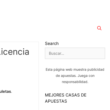
Search
Licencia
Buscar:
Esta página web muestra publicidad
de apuestas. Juega con
responsabilidad.
uletas
.
MEJORES CASAS DE
APUESTAS