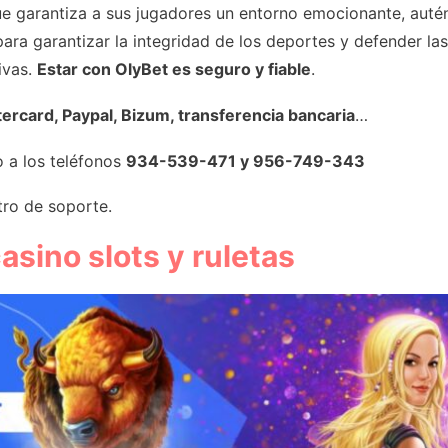
 garantiza a sus jugadores un entorno emocionante, autén
ra garantizar la integridad de los deportes y defender la
ivas.
Estar con OlyBet es seguro y fiable
.
ercard, Paypal, Bizum, transferencia bancaria
…
 a los teléfonos
934-539-471 y 956-749-343
tro de soporte.
asino slots y ruletas