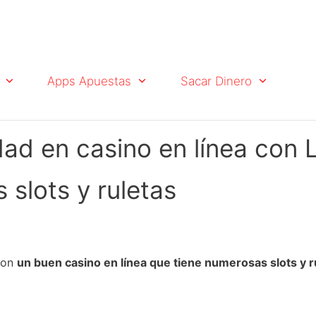
Apps Apuestas
Sacar Dinero
ad en casino en línea con 
slots y ruletas
con
un buen casino en línea que tiene numerosas slots y r