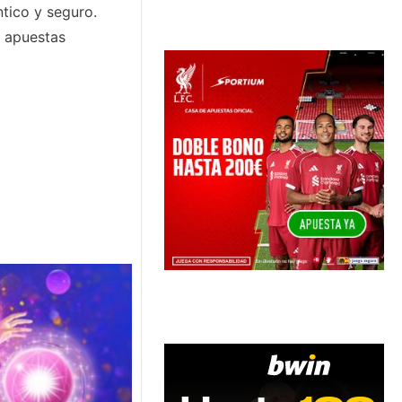
tico y seguro.
s apuestas