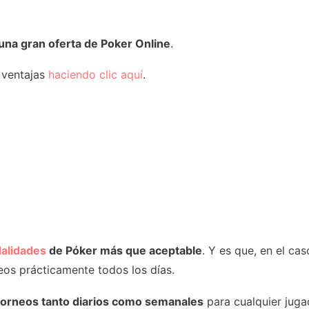
 una gran oferta de Poker Online
.
 ventajas
haciendo clic aquí
.
dalidades
de Póker más que aceptable
. Y es que, en el ca
neos prácticamente todos los días.
orneos tanto diarios como semanales
para cualquier juga