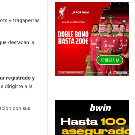
ots y tragaperras.
que destacan la
ar registrado y
 dirigirte a la
lación con sus