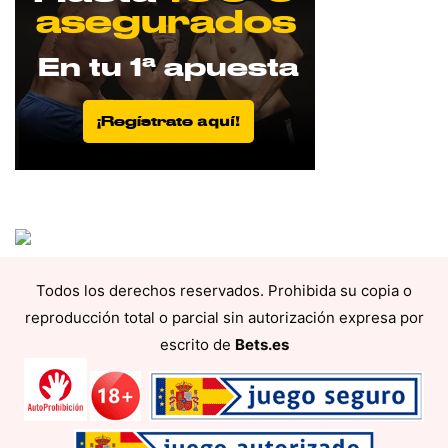
Todos los derechos reservados. Prohibida su copia o
reproducción total o parcial sin autorización expresa por
escrito de
Bets.es