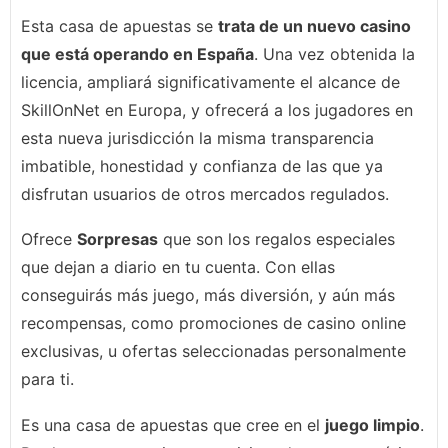
Esta casa de apuestas se
trata de un nuevo casino
que está operando en España
. Una vez obtenida la
licencia, ampliará significativamente el alcance de
SkillOnNet en Europa, y ofrecerá a los jugadores en
esta nueva jurisdicción la misma transparencia
imbatible, honestidad y confianza de las que ya
disfrutan usuarios de otros mercados regulados.
Ofrece
Sorpresas
que son los regalos especiales
que dejan a diario en tu cuenta. Con ellas
conseguirás más juego, más diversión, y aún más
recompensas, como promociones de casino online
exclusivas, u ofertas seleccionadas personalmente
para ti.
Es una casa de apuestas que cree en el
juego limpio
.