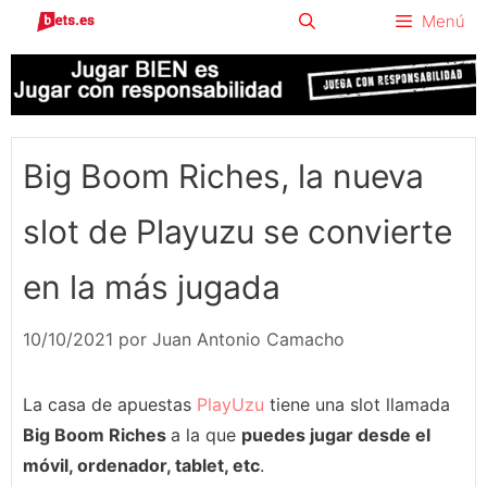
Saltar
Menú
al
contenido
Big Boom Riches, la nueva
slot de Playuzu se convierte
en la más jugada
10/10/2021
por
Juan Antonio Camacho
La casa de apuestas
PlayUzu
tiene una slot llamada
Big Boom Riches
a la que
puedes
jugar desde el
móvil, ordenador, tablet, etc
.