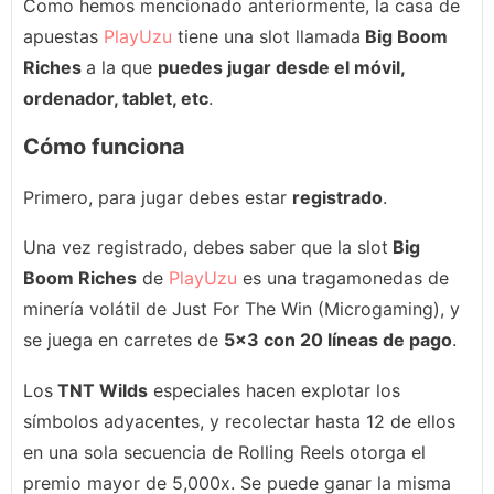
Como hemos mencionado anteriormente, l
a casa de
apuestas
PlayUzu
tiene una slot llamada
Big Boom
Riches
a la que
puedes
jugar desde el móvil,
ordenador, tablet, etc
.
Cómo funciona
Primero, para jugar debes estar
registrado
.
Una vez registrado, debes saber que la slot
Big
Boom Riches
de
PlayUzu
es una tragamonedas de
minería volátil de Just For The Win (Microgaming), y
se juega en carretes de
5×3 con 20 líneas de pago
.
Los
TNT Wilds
especiales hacen explotar los
símbolos adyacentes, y recolectar hasta 12 de ellos
en una sola secuencia de Rolling Reels otorga el
premio mayor de 5,000x. Se puede ganar la misma