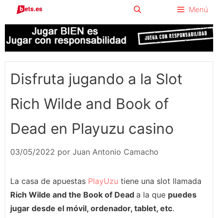
Saltar
Menú
al
contenido
Disfruta jugando a la Slot
Rich Wilde and Book of
Dead en Playuzu casino
03/05/2022
por
Juan Antonio Camacho
La casa de apuestas
PlayUzu
tiene una slot llamada
Rich Wilde and the Book of Dead
a la que
puedes
jugar desde el móvil, ordenador, tablet, etc
.