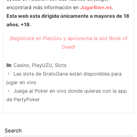
encontrará más información en
JugarBien.es
.
Esta web esta dirigida únicamente a mayores de 18
años. +18.
¡Regístrate en PlayUzu y aprovecha la slot Book of
Dead!
Categorías
Casino
,
PlayUZU
,
Slots
Las slots de GratoGana están disponibles para
jugar en vivo
Juega al Poker en vivo donde quieras con la app
de PartyPoker
Search