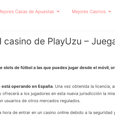
ejores Casas de Apuestas
Mejores Casinos
l casino de PlayUzu – Jueg
e slots de fútbol a las que puedes jugar
desde el móvil, or
e está operando en España
. Una vez obtenida la licencia, 
y ofrecerá a los jugadores en esta nueva jurisdicción la mi
tan usuarios de otros mercados regulados.
ora de entrar en un casino online debido a la seguridad y 