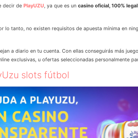
e decir de
PlayUZU
, ya que es un
casino oficial, 100% legal
or lo tanto, no existen requisitos de apuesta mínima en nin
jan a diario en tu cuenta. Con ellas conseguirás más juego
ne exclusivas, u ofertas seleccionadas personalmente para
yUzu slots fútbol