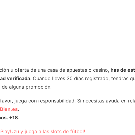
oción u oferta de una casa de apuestas o casino,
has de est
dad verificada
. Cuando lleves 30 días registrado, tendrás que
s de alguna promoción.
 favor, juega con responsabilidad. Si necesitas ayuda en re
Bien.es
.
ños. +18.
 PlayUzu y juega a las slots de fútbol!