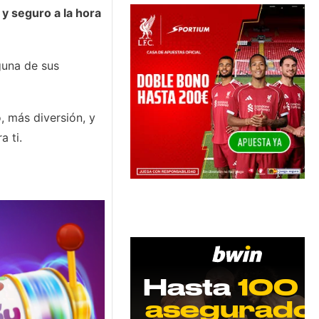
 y seguro a la hora
guna de sus
, más diversión, y
 ti.