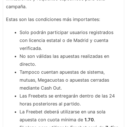
campaña.
Estas son las condiciones más importantes:
Solo podrán participar usuarios registrados
con licencia estatal o de Madrid y cuenta
verificada.
No son válidas las apuestas realizadas en
directo.
Tampoco cuentan apuestas de sistema,
mutuas, Megacuotas o apuestas cerradas
mediante Cash Out.
Las Freebets se entregarán dentro de las 24
horas posteriores al partido.
La Freebet deberá utilizarse en una sola
apuesta con cuota mínima de
1.70
.