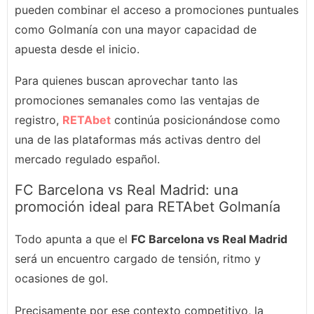
pueden combinar el acceso a promociones puntuales
como Golmanía con una mayor capacidad de
apuesta desde el inicio.
Para quienes buscan aprovechar tanto las
promociones semanales como las ventajas de
registro,
RETAbet
continúa posicionándose como
una de las plataformas más activas dentro del
mercado regulado español.
FC Barcelona vs Real Madrid: una
promoción ideal para RETAbet Golmanía
Todo apunta a que el
FC Barcelona vs Real Madrid
será un encuentro cargado de tensión, ritmo y
ocasiones de gol.
Precisamente por ese contexto competitivo, la