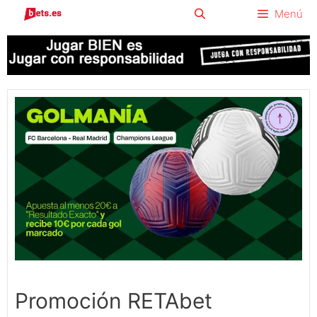
Saltar
Menú
al
contenido
Promoción RETAbet