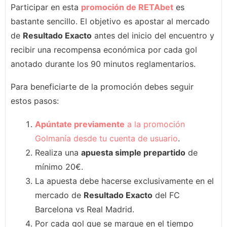
Participar en esta
promoción de
RETAbet
es
bastante sencillo. El objetivo es apostar al mercado
de
Resultado Exacto
antes del inicio del encuentro y
recibir una recompensa económica por cada gol
anotado durante los 90 minutos reglamentarios.
Para beneficiarte de la promoción debes seguir
estos pasos:
Apúntate previamente
a la promoción
Golmanía desde tu cuenta de usuario
.
Realiza una
apuesta simple prepartido
de
mínimo 20€.
La apuesta debe hacerse exclusivamente en el
mercado de
Resultado Exacto
del FC
Barcelona vs Real Madrid.
Por cada gol que se marque en el tiempo