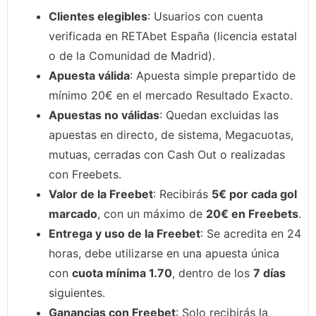
Clientes elegibles
: Usuarios con cuenta
verificada en RETAbet España (licencia estatal
o de la Comunidad de Madrid).
Apuesta válida
: Apuesta simple prepartido de
mínimo 20€ en el mercado Resultado Exacto.
Apuestas no válidas
: Quedan excluidas las
apuestas en directo, de sistema, Megacuotas,
mutuas, cerradas con Cash Out o realizadas
con Freebets.
Valor de la Freebet
: Recibirás
5€ por cada gol
marcado
, con un máximo de
20€ en Freebets
.
Entrega y uso de la Freebet
: Se acredita en 24
horas, debe utilizarse en una apuesta única
con
cuota mínima 1.70
, dentro de los
7 días
siguientes.
Ganancias con Freebet
: Solo recibirás la