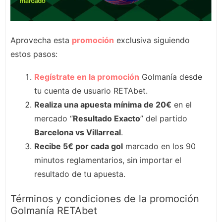
Aprovecha esta
promoción
exclusiva siguiendo
estos pasos:
Regístrate en la promoción
Golmanía desde
tu cuenta de usuario RETAbet.
Realiza una apuesta mínima de 20€
en el
mercado “
Resultado Exacto
” del partido
Barcelona vs Villarreal
.
Recibe 5€ por cada gol
marcado en los 90
minutos reglamentarios, sin importar el
resultado de tu apuesta.
Términos y condiciones de la promoción
Golmanía RETAbet