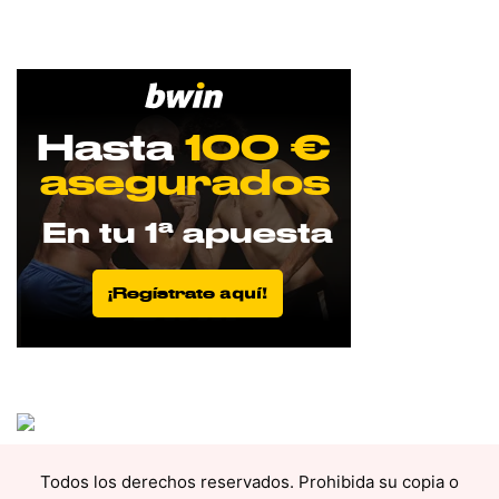
Todos los derechos reservados. Prohibida su copia o