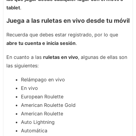
tablet
.
Juega a las ruletas en vivo desde tu móvil
Recuerda que debes estar registrado, por lo que
abre tu cuenta e inicia sesión
.
En cuanto a las
ruletas en vivo
, algunas de ellas son
las siguientes:
Relámpago en vivo
En vivo
European Roulette
American Roulette Gold
American Roulette
Auto Lightning
Automática