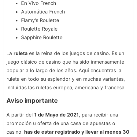
En Vivo French
Automática French
Flamy’s Roulette
Roulette Royale
Sapphire Roulette
La
ruleta
es la reina de los juegos de casino. Es un
juego clásico de casino que ha sido inmensamente
popular a lo largo de los años. Aquí encuentras la
ruleta en todo su esplendor y en muchas variantes,
incluidas las ruletas europea, americana y francesa.
Aviso importante
A partir del
1 de Mayo de 2021
, para recibir una
promoción u oferta de una casa de apuestas o
casino,
has de estar registrado y llevar al menos 30