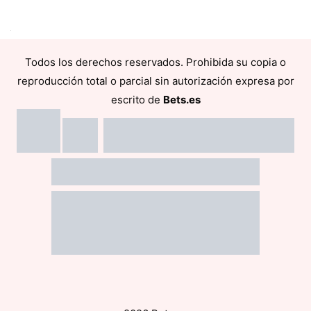
Todos los derechos reservados. Prohibida su copia o
reproducción total o parcial sin autorización expresa por
escrito de
Bets.es