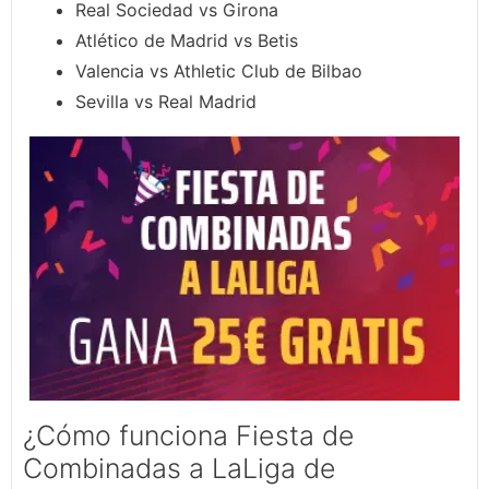
Real Sociedad vs Girona
Atlético de Madrid vs Betis
Valencia vs Athletic Club de Bilbao
Sevilla vs Real Madrid
¿Cómo funciona Fiesta de
Combinadas a LaLiga de