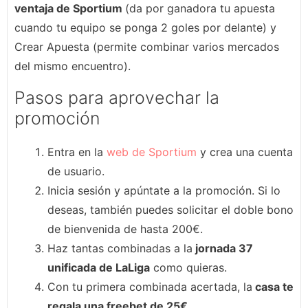
ventaja de Sportium
(da por ganadora tu apuesta
cuando tu equipo se ponga 2 goles por delante) y
Crear Apuesta (permite combinar varios mercados
del mismo encuentro).
Pasos para aprovechar la
promoción
Entra en la
web de Sportium
y crea una cuenta
de usuario.
Inicia sesión y apúntate a la promoción. Si lo
deseas, también puedes solicitar el doble bono
de bienvenida de hasta 200€.
Haz tantas combinadas a la
jornada 37
unificada de LaLiga
como quieras.
Con tu primera combinada acertada, la
casa te
regala una freebet de 25€
.