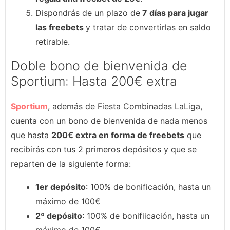
Dispondrás de un plazo de
7 días para jugar
las freebets
y tratar de convertirlas en saldo
retirable.
Doble bono de bienvenida de
Sportium: Hasta 200€ extra
Sportium
, además de Fiesta Combinadas LaLiga,
cuenta con un bono de bienvenida de nada menos
que hasta
200€ extra en forma de freebets
que
recibirás con tus 2 primeros depósitos y que se
reparten de la siguiente forma:
1er depósito
: 100% de bonificación, hasta un
máximo de 100€
2º depósito
: 100% de bonifiicación, hasta un