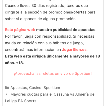
Cuando lleves 30 días registrado, tendrás que
dirigirte a la sección de promociones/ofertas para
saber si dispones de alguna promoción.
Esta página web
muestra publicidad de apuestas
.
Por favor, juega con responsabilidad. Si necesitas
ayuda en relación con sus hábitos de juego,
encontrará más información en
JugarBien.es
.
Esta web esta dirigida únicamente a mayores de 18
años. +18.
¡Aprovecha las ruletas en vivo de Sportium!
Categorías
Apuestas
,
Casino
,
Sportium
Mayores cuotas para el Osasuna vs Almería de
LaLiga EA Sports