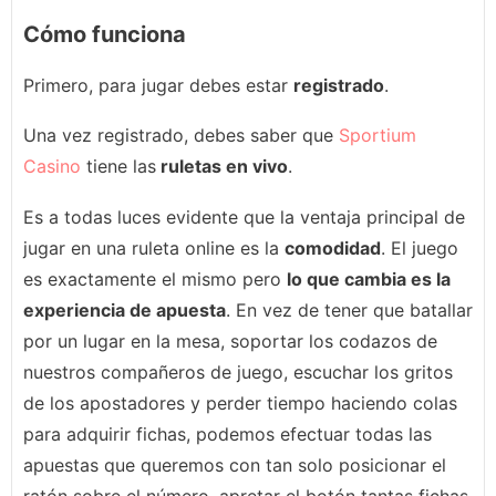
Cómo funciona
Primero, para jugar debes estar
registrado
.
Una vez registrado, debes saber que
Sportium
Casino
tiene las
ruletas en vivo
.
Es a todas luces evidente que la ventaja principal de
jugar en una ruleta online es la
comodidad
. El juego
es exactamente el mismo pero
lo que cambia es la
experiencia de apuesta
. En vez de tener que batallar
por un lugar en la mesa, soportar los codazos de
nuestros compañeros de juego, escuchar los gritos
de los apostadores y perder tiempo haciendo colas
para adquirir fichas, podemos efectuar todas las
apuestas que queremos con tan solo posicionar el
ratón sobre el número, apretar el botón tantas fichas