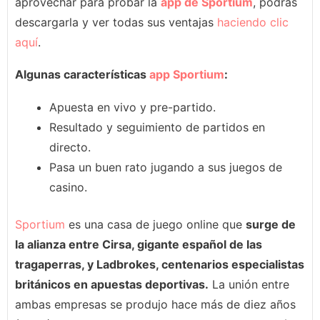
aprovechar para probar la
app de Sportium
, podrás
descargarla y ver todas sus ventajas
haciendo clic
aquí
.
Algunas características
app Sportium
:
Apuesta en vivo y pre-partido.
Resultado y seguimiento de partidos en
directo.
Pasa un buen rato jugando a sus juegos de
casino.
Sportium
es una casa de juego online que
surge de
la alianza entre Cirsa, gigante español de las
tragaperras, y Ladbrokes, centenarios especialistas
británicos en apuestas deportivas.
La unión entre
ambas empresas se produjo hace más de diez años