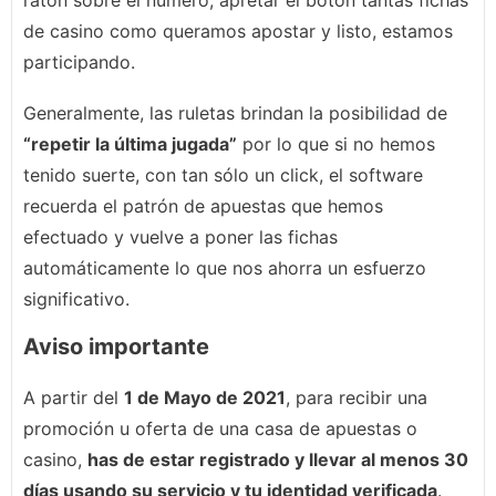
de casino como queramos apostar y listo, estamos
participando.
Generalmente, las ruletas brindan la posibilidad de
“repetir la última jugada”
por lo que si no hemos
tenido suerte, con tan sólo un click, el software
recuerda el patrón de apuestas que hemos
efectuado y vuelve a poner las fichas
automáticamente lo que nos ahorra un esfuerzo
significativo.
Aviso importante
A partir del
1 de Mayo de 2021
, para recibir una
promoción u oferta de una casa de apuestas o
casino,
has de estar registrado y llevar al menos 30
días usando su servicio y tu identidad verificada
.