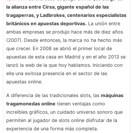
la alianza entre Cirsa, gigante español de las
tragaperras, y Ladbrokes, centenarios especialistas
británicos en apuestas deportivas.
La unión entre
ambas empresas se produjo hace más de diez años
(2007). Desde entonces, la marca no ha hecho más
que crecer. En 2008 se abrió el primer local de
apuestas de esta casa en Madrid y en el año 2013 se
lanzó la web de la que hoy hablamos. Iniciando con
ella una exitosa presencia en el sector de las
apuestas online.
A diferencia de las tradicionales slots, las
máquinas
tragamonedas online
tienen ventajas como
increíbles gráficos, un cuidado universo sonoro que
permiten al jugador de slots online disfrutar de la
experiencia de una forma más completa.