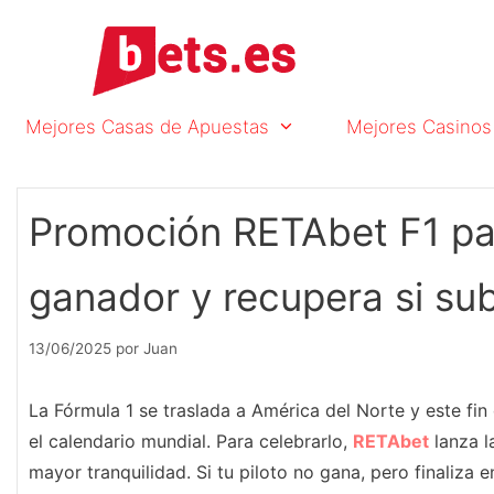
Saltar
al
contenido
Mejores Casas de Apuestas
Mejores Casinos
Promoción RETAbet F1 pa
ganador y recupera si sub
13/06/2025
por
Juan
La Fórmula 1 se traslada a América del Norte y este fi
el calendario mundial. Para celebrarlo,
RETAbet
lanza 
mayor tranquilidad. Si tu piloto no gana, pero finaliza