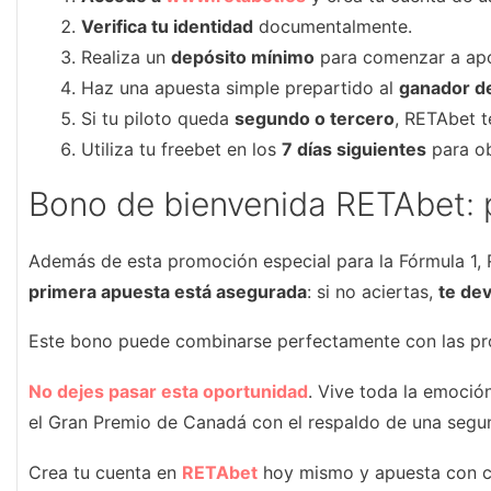
Verifica tu identidad
documentalmente.
Realiza un
depósito mínimo
para comenzar a apo
Haz una apuesta simple prepartido al
ganador d
Si tu piloto queda
segundo o tercero
, RETAbet t
Utiliza tu freebet en los
7 días siguientes
para ob
Bono de bienvenida RETAbet: 
Además de esta promoción especial para la Fórmula 1,
primera apuesta está asegurada
: si no aciertas,
te de
Este bono puede combinarse perfectamente con las pr
No dejes pasar esta oportunidad
. Vive toda la emoció
el Gran Premio de Canadá con el respaldo de una segu
Crea tu cuenta en
RETAbet
hoy mismo y apuesta con c