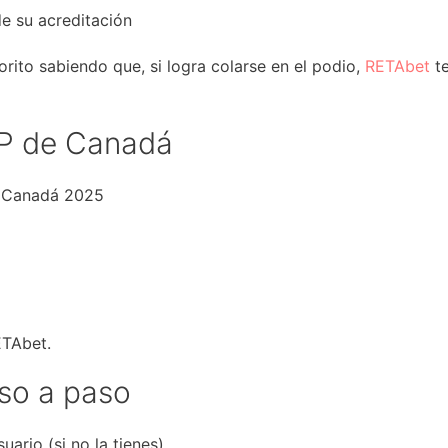
de su acreditación
orito sabiendo que, si logra colarse en el podio,
RETAbet
t
GP de Canadá
de Canadá 2025
ETAbet.
so a paso
ario (si no la tienes).