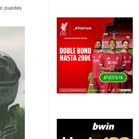
o puedes