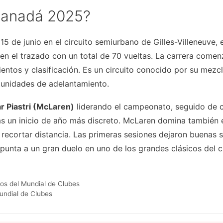
Canadá 2025?
 de junio en el circuito semiurbano de Gilles-Villeneuve, 
n el trazado con un total de 70 vueltas. La carrera comen
entos y clasificación. Es un circuito conocido por su mezc
rtunidades de adelantamiento.
r Piastri (McLaren)
liderando el campeonato, seguido de 
s un inicio de año más discreto. McLaren domina también 
 recortar distancia. Las primeras sesiones dejaron buenas 
punta a un gran duelo en uno de los grandes clásicos del c
os del Mundial de Clubes
undial de Clubes