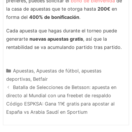
prefieres, puedes solicitar el
bono de bienvenida
de
la casa de apuestas que te otorga hasta
200€
en
forma del
400% de bonificación
.
Cada apuesta que hagas durante el torneo puede
generarte
nuevas apuestas gratis
, así que la
rentabilidad se va acumulando partido tras partido.
Categorías
Apuestas
,
Apuestas de fútbol
,
apuestas
deportivas
,
Betfair
Batalla de Selecciones de Betsson: apuesta en
directo al Mundial con una freebet de respaldo
Código ESPKSA: Gana 11€ gratis para apostar al
España vs Arabia Saudí en Sportium