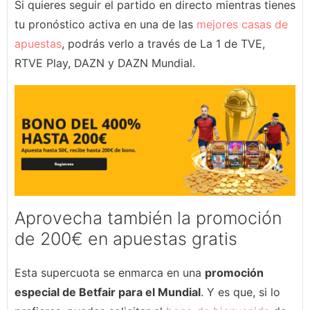
Si quieres seguir el partido en directo mientras tienes
tu pronóstico activa en una de las
mejores casas de
apuestas
, podrás verlo a través de La 1 de TVE,
RTVE Play, DAZN y DAZN Mundial.
Aprovecha también la promoción
de 200€ en apuestas gratis
Esta supercuota se enmarca en una
promoción
especial de Betfair para el Mundial
. Y es que, si lo