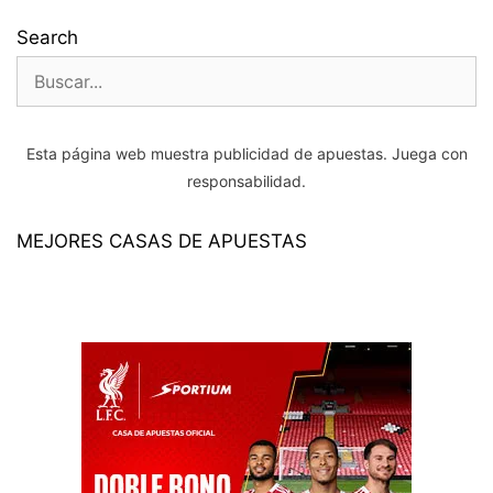
Search
Buscar:
Esta página web muestra publicidad de apuestas. Juega con
responsabilidad.
MEJORES CASAS DE APUESTAS