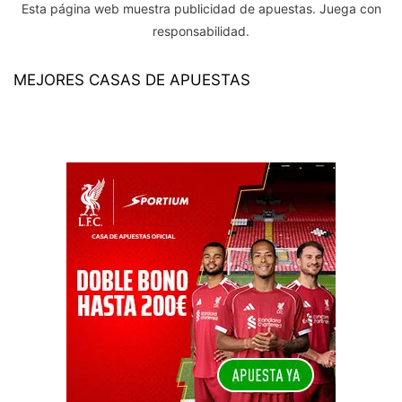
Esta página web muestra publicidad de apuestas. Juega con
responsabilidad.
MEJORES CASAS DE APUESTAS