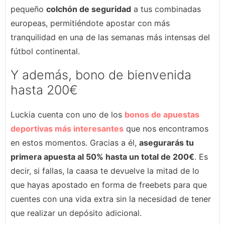
pequeño
colchón de seguridad
a tus combinadas
europeas, permitiéndote apostar con más
tranquilidad en una de las semanas más intensas del
fútbol continental.
Y además, bono de bienvenida
hasta 200€
Luckia cuenta con uno de los
bonos de apuestas
deportivas más interesantes
que nos encontramos
en estos momentos. Gracias a él,
asegurarás tu
primera apuesta al 50% hasta un total de 200€
. Es
decir, si fallas, la caasa te devuelve la mitad de lo
que hayas apostado en forma de freebets para que
cuentes con una vida extra sin la necesidad de tener
que realizar un depósito adicional.