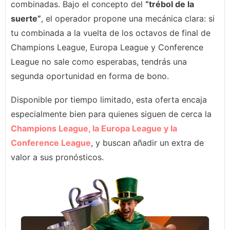
combinadas. Bajo el concepto del
“trébol de la
suerte”
, el operador propone una mecánica clara: si
tu combinada a la vuelta de los octavos de final de
Champions League, Europa League y Conference
League no sale como esperabas, tendrás una
segunda oportunidad en forma de bono.
Disponible por tiempo limitado, esta oferta encaja
especialmente bien para quienes siguen de cerca la
Champions League, la Europa League y la
Conference League
, y buscan añadir un extra de
valor a sus pronósticos.