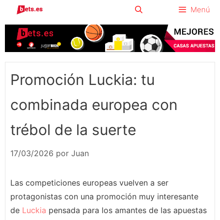
Saltar
Menú
al
contenido
Promoción Luckia: tu
combinada europea con
trébol de la suerte
17/03/2026
por
Juan
Las competiciones europeas vuelven a ser
protagonistas con una promoción muy interesante
de
Luckia
pensada para los amantes de las apuestas