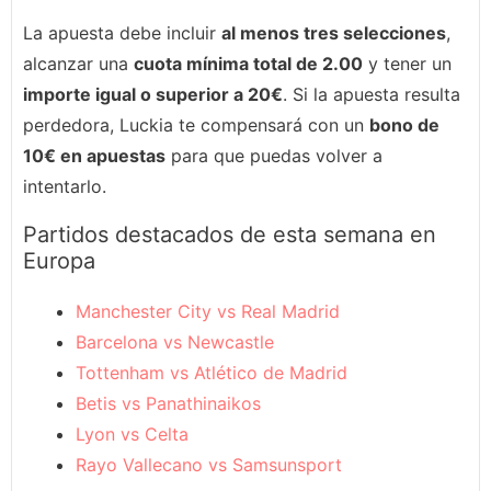
La apuesta debe incluir
al menos tres selecciones
,
alcanzar una
cuota mínima total de 2.00
y tener un
importe igual o superior a 20€
. Si la apuesta resulta
perdedora, Luckia te compensará con un
bono de
10€ en apuestas
para que puedas volver a
intentarlo.
Partidos destacados de esta semana en
Europa
Manchester City vs Real Madrid
Barcelona vs Newcastle
Tottenham vs Atlético de Madrid
Betis vs Panathinaikos
Lyon vs Celta
Rayo Vallecano vs Samsunsport