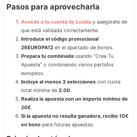
Pasos para aprovecharla
Accede a tu cuenta de Luckia
y asegúrate de
que está validada correctamente.
Introduce el código promocional
26EUROPA12
en el apartado de bonos.
Prepara tu combinada
usando “Crea Tu
Apuesta” o combinando varios partidos
europeos.
Incluye al menos 3 selecciones
con cuota
total mínima de
2.00
.
Realiza la apuesta con un importe mínimo de
20€
.
Si la apuesta no resulta ganadora, recibe 10€
en bono
para futuras apuestas.