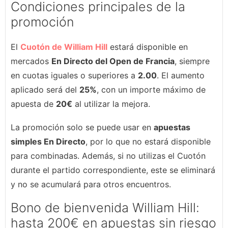
Condiciones principales de la
promoción
El
Cuotón de William Hill
estará disponible en
mercados
En Directo del Open de Francia
, siempre
en cuotas iguales o superiores a
2.00
. El aumento
aplicado será del
25%
, con un importe máximo de
apuesta de
20€
al utilizar la mejora.
La promoción solo se puede usar en
apuestas
simples En Directo
, por lo que no estará disponible
para combinadas. Además, si no utilizas el Cuotón
durante el partido correspondiente, este se eliminará
y no se acumulará para otros encuentros.
Bono de bienvenida William Hill:
hasta 200€ en apuestas sin riesgo