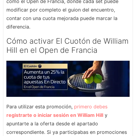
como el Open de Francia, donde cada set puede
modificar por completo el guion del encuentro,
contar con una cuota mejorada puede marcar la
diferencia.
Cómo activar El Cuotón de William
Hill en el Open de Francia
Para utilizar esta promoción,
primero debes
registrarte o iniciar sesión en William Hill
y
apuntarte a la oferta desde el apartado
correspondiente. Si ya participabas en promociones