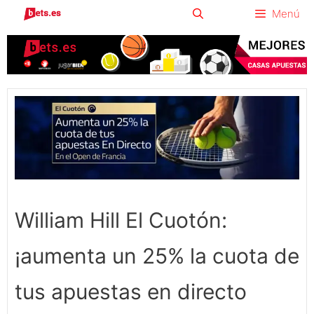
Saltar
Menú
al
contenido
William Hill El Cuotón:
¡aumenta un 25% la cuota de
tus apuestas en directo