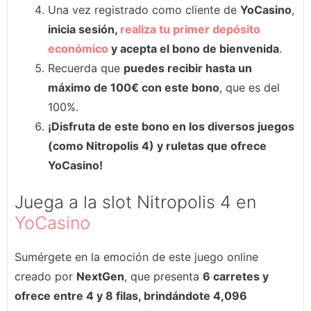
Una vez registrado como cliente de
YoCasino
,
inicia sesión,
realiza tu primer depósito
económico
y acepta el bono de bienvenida
.
Recuerda que
puedes recibir hasta un
máximo de 100€ con este bono
, que es del
100%.
¡Disfruta de este bono en los diversos juegos
(como Nitropolis 4) y ruletas que ofrece
YoCasino!
Juega a la slot Nitropolis 4 en
YoCasino
Sumérgete en la emoción de este juego online
creado por
NextGen
, que presenta
6 carretes y
ofrece entre 4 y 8 filas, brindándote 4,096