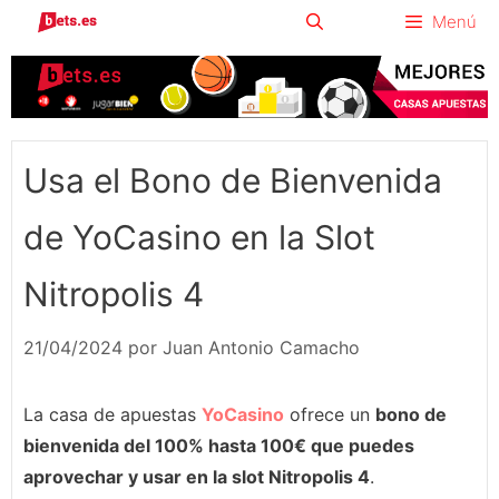
Saltar
Menú
al
contenido
Usa el Bono de Bienvenida
de YoCasino en la Slot
Nitropolis 4
21/04/2024
por
Juan Antonio Camacho
La casa de apuestas
YoCasino
ofrece un
bono de
bienvenida del 100% hasta 100€ que puedes
aprovechar y usar en la slot Nitropolis 4
.