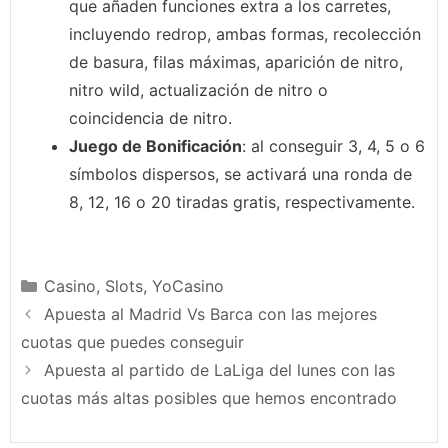
que añaden funciones extra a los carretes,
incluyendo redrop, ambas formas, recolección
de basura, filas máximas, aparición de nitro,
nitro wild, actualización de nitro o
coincidencia de nitro.
Juego de Bonificación
: al conseguir 3, 4, 5 o 6
símbolos dispersos, se activará una ronda de
8, 12, 16 o 20 tiradas gratis, respectivamente.
Categorías
Casino
,
Slots
,
YoCasino
Apuesta al Madrid Vs Barca con las mejores
cuotas que puedes conseguir
Apuesta al partido de LaLiga del lunes con las
cuotas más altas posibles que hemos encontrado