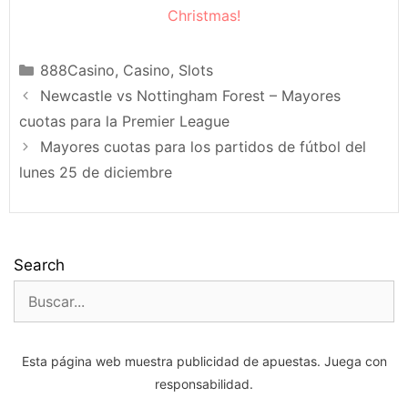
Christmas!
Categorías
888Casino
,
Casino
,
Slots
Newcastle vs Nottingham Forest – Mayores
cuotas para la Premier League
Mayores cuotas para los partidos de fútbol del
lunes 25 de diciembre
Search
Buscar:
Esta página web muestra publicidad de apuestas. Juega con
responsabilidad.