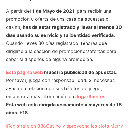
A partir del
1 de Mayo de 2021
, para recibir una
promoción u oferta de una casa de apuestas o
casino,
has de estar registrado y llevar al menos 30
días usando su servicio y tu identidad verificada
.
Cuando lleves 30 días registrado, tendrás que
dirigirte a la sección de promociones/ofertas para
saber si dispones de alguna promoción.
Esta página web
muestra publicidad de apuestas
.
Por favor, juega con responsabilidad. Si necesitas
ayuda en relación con sus hábitos de juego,
encontrará más información en
JugarBien.es
.
Esta web esta dirigida únicamente a mayores de 18
años. +18.
¡Regístrate en 888Casino y aprovecha las slots Merry