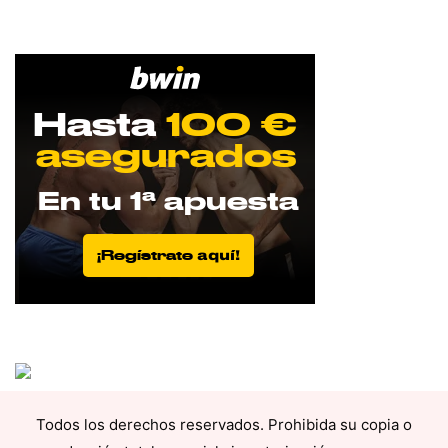
Todos los derechos reservados. Prohibida su copia o