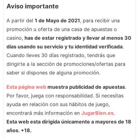
Aviso importante
A partir del
1 de Mayo de 2021
, para recibir una
promoción u oferta de una casa de apuestas o
casino,
has de estar registrado y llevar al menos 30
días usando su servicio y tu identidad verificada
.
Cuando lleves 30 días registrado, tendrás que
dirigirte a la sección de promociones/ofertas para
saber si dispones de alguna promoción.
Esta página web
muestra publicidad de apuestas
.
Por favor, juega con responsabilidad. Si necesitas
ayuda en relación con sus hábitos de juego,
encontrará más información en
JugarBien.es
.
Esta web esta dirigida únicamente a mayores de 18
años. +18.