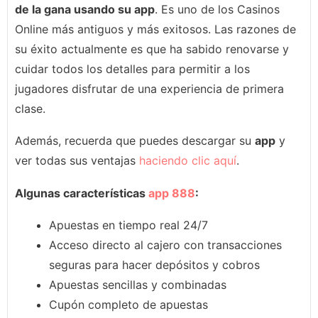
de la gana usando su app
.
Es uno de los Casinos
Online más antiguos y más exitosos. Las razones de
su éxito actualmente es que ha sabido renovarse y
cuidar todos los detalles para permitir a los
jugadores disfrutar de una experiencia de primera
clase.
Además, recuerda que puedes descargar su
app
y
ver todas sus ventajas
haciendo clic aquí
.
Algunas características
app 888
:
Apuestas en tiempo real 24/7
Acceso directo al cajero con transacciones
seguras para hacer depósitos y cobros
Apuestas sencillas y combinadas
Cupón completo de apuestas