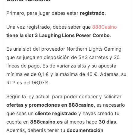
Primero, para jugar debes estar
registrado
.
Una vez registrado, debes saber que
888Casino
tiene la slot 3 Laughing Lions Power Combo
.
Es una slot del proveedor Northern Lights Gaming
que se juega en disposición de 5×3 carretes y 30
líneas de pago. Es de varianza alta y su apuesta
mínima es de 0,1 € y la máxima de 40 €. Además, su
RTP es del 96,07%.
Según la ley actual, para poder conocer y solicitar
ofertas y promociones en 888casino
, es necesario
que seas un
cliente registrado
y hayas creado tu
cuenta en
888casino.es
al menos hace
30 días
.
Además, deberás tener tu
documentación