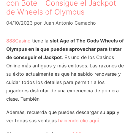
con Bote – Consigue el Jackpot
de Wheels of Olympus
04/10/2023
por
Juan Antonio Camacho
888Casino
tiene la
slot Age of The Gods Wheels of
Olympus en la que puedes aprovechar para tratar
de conseguir el Jackpot
.
Es uno de los Casinos
Online más antiguos y más exitosos. Las razones de
su éxito actualmente es que ha sabido renovarse y
cuidar todos los detalles para permitir a los
jugadores disfrutar de una experiencia de primera
clase.
También
Además, recuerda que puedes descargar su
app
y
ver todas sus ventajas
haciendo clic aquí
.