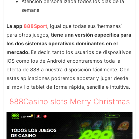
Atención personalizada todos los días de la
semana
La app
888Sport
, igual que todas sus ‘hermanas’
para otros juegos,
tiene una versión específica para
los dos sistemas operativos dominantes en el
mercado.
Es decir, tanto los usuarios de dispositivos
iOS como los de Android encontraremos toda la
oferta de 888 a nuestra disposición fácilmente. Con
estas aplicaciones podremos apostar y jugar desde
el móvil o tablet de forma rápida, sencilla e intuitiva.
888Casino slots Merry Christmas