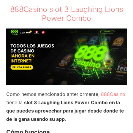
888Casino slot 3 Laughing Lions
Power Combo
Como hemos mencionado anteriormente,
888Casino
tiene la
slot 3 Laughing Lions Power Combo en la
que puedes aprovechar para jugar desde donde te
de la gana usando su app
.
Cómo funciona