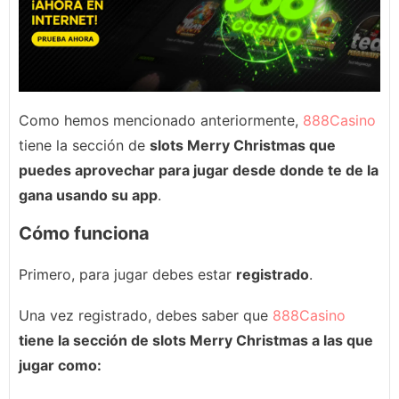
Como hemos mencionado anteriormente,
888Casino
tiene la sección de
slots Merry Christmas que
puedes aprovechar para jugar desde donde te de la
gana usando su app
.
Cómo funciona
Primero, para jugar debes estar
registrado
.
Una vez registrado, debes saber que
888Casino
tiene la sección de slots Merry Christmas a las que
jugar como: