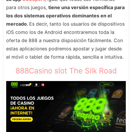
para otros juegos,
tiene una versión específica para
los dos sistemas operativos dominantes en el
mercado.
Es decir, tanto los usuarios de dispositivos
iOS como los de Android encontraremos toda la
oferta de 888 a nuestra disposición fácilmente. Con
estas aplicaciones podremos apostar y jugar desde
el móvil o tablet de forma rápida, sencilla e intuitiva.
888Casino slot The Silk Road