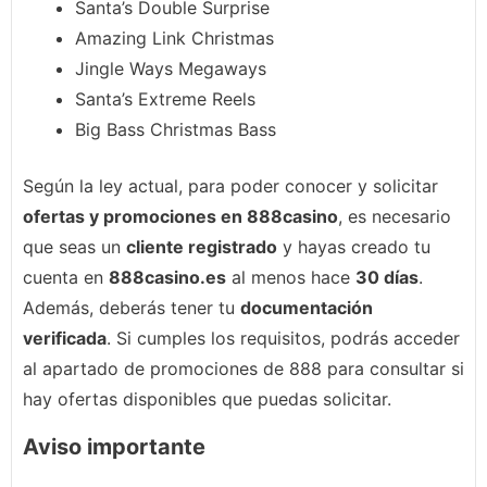
Santa’s Double Surprise
Amazing Link Christmas
Jingle Ways Megaways
Santa’s Extreme Reels
Big Bass Christmas Bass
Según la ley actual, para poder conocer y solicitar
ofertas y promociones en 888casino
, es necesario
que seas un
cliente registrado
y hayas creado tu
cuenta en
888casino.es
al menos hace
30 días
.
Además, deberás tener tu
documentación
verificada
. Si cumples los requisitos, podrás acceder
al apartado de promociones de 888 para consultar si
hay ofertas disponibles que puedas solicitar.
Aviso importante