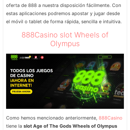
oferta de 888 a nuestra disposición fácilmente. Con
estas aplicaciones podremos apostar y jugar desde
el móvil o tablet de forma rápida, sencilla e intuitiva.
888Casino slot Wheels of
Olympus
Como hemos mencionado anteriormente,
888Casino
tiene la
slot Age of The Gods Wheels of Olympus