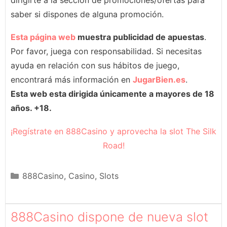
saber si dispones de alguna promoción.
Esta página web
muestra publicidad de apuestas
.
Por favor, juega con responsabilidad. Si necesitas
ayuda en relación con sus hábitos de juego,
encontrará más información en
JugarBien.es
.
Esta web esta dirigida únicamente a mayores de 18
años. +18.
¡Regístrate en 888Casino y aprovecha la slot The Silk
Road!
Categorías
888Casino
,
Casino
,
Slots
888Casino dispone de nueva slot