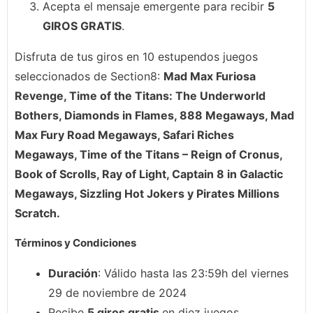
Acepta el mensaje emergente para recibir
5
GIROS GRATIS
.
Disfruta de tus giros en 10 estupendos juegos
seleccionados de Section8:
Mad Max Furiosa
Revenge, Time of the Titans: The Underworld
Bothers, Diamonds in Flames, 888 Megaways, Mad
Max Fury Road Megaways, Safari Riches
Megaways, Time of the Titans – Reign of Cronus,
Book of Scrolls, Ray of Light, Captain 8 in Galactic
Megaways, Sizzling Hot Jokers y Pirates Millions
Scratch.
Términos y Condiciones
Duración
: Válido hasta las 23:59h del viernes
29 de noviembre de 2024
Recibe
5 giros gratis
en diez juegos