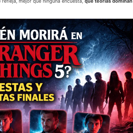
e refleja, mejor que ninguna encuesta,
qué teorías domina