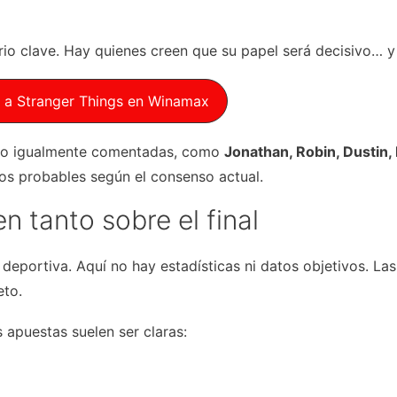
io clave. Hay quienes creen que su papel será decisivo… y 
 a Stranger Things en Winamax
ero igualmente comentadas, como
Jonathan, Robin, Dustin,
os probables según el consenso actual.
n tanto sobre el final
portiva. Aquí no hay estadísticas ni datos objetivos. Las
to.
 apuestas suelen ser claras: