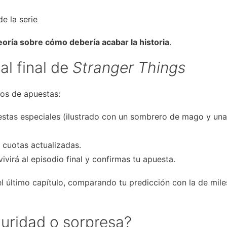
e la serie
eoría sobre cómo debería acabar la historia
.
l final de
Stranger Things
ios de apuestas:
estas especiales (ilustrado con un sombrero de mago y una 
 cuotas actualizadas.
virá al episodio final y confirmas tu apuesta.
del último capítulo, comparando tu predicción con la de mil
guridad o sorpresa?