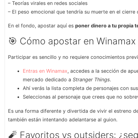
– Teorías virales en redes sociales
– El peso emocional que tendría su muerte en el cierre d
En el fondo, apostar aquí es
poner dinero a tu propia t
🎯 Cómo apostar en Winamax a
Participar es sencillo y no requiere conocimientos prev
Entras en Winamax
, accedes a la sección de apu
mercado dedicado a
Stranger Things
.
Ahí verás la lista completa de personajes con sus
Seleccionas al personaje que crees que no sobrevi
Es una forma diferente y divertida de vivir el estreno 
también están intentando adelantarse al guion.
🧨 Favoritos vs outsiders: ¿se