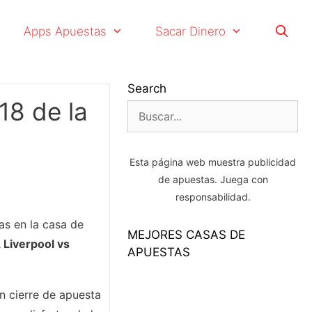
Apps Apuestas
Sacar Dinero
Search
18 de la
Buscar:
Esta página web muestra publicidad
de apuestas. Juega con
responsabilidad.
as en la casa de
MEJORES CASAS DE
 Liverpool vs
APUESTAS
n cierre de apuesta