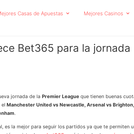
ejores Casas de Apuestas
Mejores Casinos
ece Bet365 para la jornada 
ueva jornada de la
Premier League
que tienen buenas cuot
 el
Manchester United vs Newcastle, Arsenal vs Brighton,
tenham
.
, es la mejor para seguir los partidos ya que te permiten u