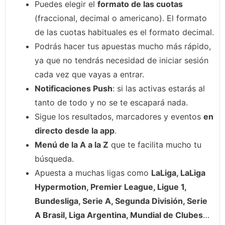
Puedes elegir el
formato de las cuotas
(fraccional, decimal o americano). El formato
de las cuotas habituales es el formato decimal.
Podrás hacer tus apuestas mucho más rápido,
ya que no tendrás necesidad de iniciar sesión
cada vez que vayas a entrar.
Notificaciones Push
: si las activas estarás al
tanto de todo y no se te escapará nada.
Sigue los resultados, marcadores y eventos
en
directo desde la app
.
Menú de la A a la Z
que te facilita mucho tu
búsqueda.
Apuesta a muchas ligas como
LaLiga, LaLiga
Hypermotion, Premier League, Ligue 1,
Bundesliga, Serie A, Segunda División, Serie
A Brasil, Liga Argentina, Mundial de Clubes
…