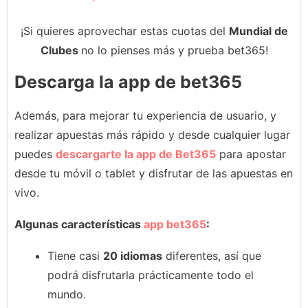
¡Si quieres aprovechar estas cuotas del
Mundial de
Clubes
no lo pienses más y prueba bet365!
Descarga la app de bet365
Además, para mejorar tu experiencia de usuario, y
realizar apuestas más rápido y desde cualquier lugar
puedes
descargarte la app de Bet365
para apostar
desde tu móvil o tablet y disfrutar de las apuestas en
vivo.
Algunas características
app bet365
:
Tiene casi
20 idiomas
diferentes, así que
podrá disfrutarla prácticamente todo el
mundo.