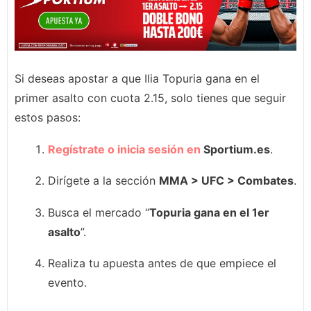
Si deseas apostar a que Ilia Topuria gana en el
primer asalto con cuota 2.15, solo tienes que seguir
estos pasos:
Regístrate o inicia sesión en
Sportium.es
.
Dirígete a la sección
MMA > UFC > Combates
.
Busca el mercado “
Topuria gana en el 1er
asalto
”.
Realiza tu apuesta antes de que empiece el
evento.