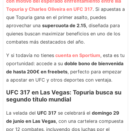
con motivo del esperado enfrentamiento entre Ilia
Topuria y Charles Oliveira en UFC 317
. Si apuestas a
que Topuria gana en el primer asalto, puedes
aprovechar una
supercuota de 2.15
, diseñada para
quienes buscan maximizar beneficios en uno de los
combates más destacados del año.
Y si todavía no tienes
cuenta en Sportium
, esta es tu
oportunidad: accede a su
doble bono de bienvenida
de hasta 200€ en freebets
, perfecto para empezar
a apostar en UFC y otros deportes con ventaja.
UFC 317 en Las Vegas: Topuria busca su
segundo título mundial
La velada del
UFC 317
se celebrará el
domingo 29
de junio en Las Vegas
, con una cartelera compuesta
por 12 combates, incluyendo dos luchas por el