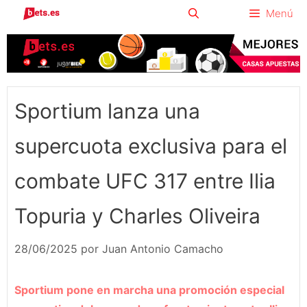
Saltar
Menú
al
contenido
Sportium lanza una
supercuota exclusiva para el
combate UFC 317 entre Ilia
Topuria y Charles Oliveira
28/06/2025
por
Juan Antonio Camacho
Sportium pone en marcha una promoción especial