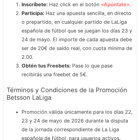
Inscríbete:
Haz click en el botón
«Apúntate»
.
Participa:
Haz una apuesta sencilla, en directo
o prepartido, en cualquier partido de LaLiga
española de fútbol que se juegan los días 23 y
24 de mayo. El importe de cada apuesta debe
ser de 20€ de saldo real, con cuota mínima de
2.00.
Obtén tus Freebets:
Pase lo que pase
recibirás una freebet de 5€.
Términos y Condiciones de la Promoción
Betsson LaLiga
Promoción válida únicamente para los días 22,
23 y 24 de mayo de 2026 durante la disputa
de la jornada correspondiente de La Liga
española de fútbol, para usuarios activos.