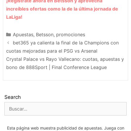
¡Regístrate ahora en Betsson y aprovecha
increíbles ofertas como la de la última jornada de
LaLiga!
Categorías
Apuestas
,
Betsson
,
promociones
bet365 ya calienta la final de la Champions con
cuotas mejoradas para el PSG vs Arsenal
Crystal Palace vs Rayo Vallecano: cuotas, apuestas y
bono de 888Sport | Final Conference League
Search
Buscar:
Esta página web muestra publicidad de apuestas. Juega con