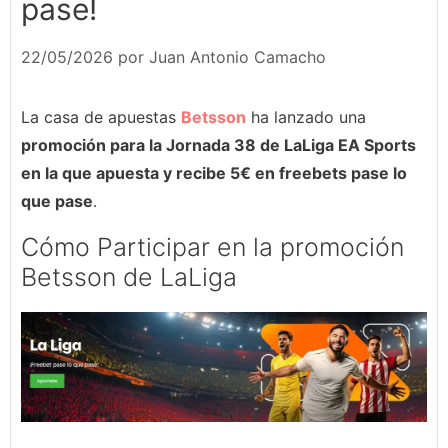
pase!
22/05/2026
por
Juan Antonio Camacho
La casa de apuestas
Betsson
ha lanzado una
promoción para la Jornada 38 de LaLiga EA Sports
en la que apuesta y recibe 5€ en freebets pase lo
que pase
.
Cómo Participar en la promoción
Betsson de LaLiga