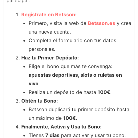
participar:
Regístrate en Betsson
:
Primero, visita la web de
Betsson.es
y crea
una nueva cuenta.
Completa el formulario con tus datos
personales.
Haz tu Primer Depósito:
Elige el bono que más te convenga:
apuestas deportivas, slots o ruletas en
vivo
.
Realiza un depósito de hasta
100€
.
Obtén tu Bono:
Betsson duplicará tu primer depósito hasta
un máximo de
100€
.
Finalmente, Activa y Usa tu Bono:
Tienes
7 días
para activar y usar tu bono.