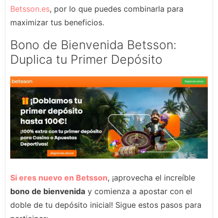
Betsson.es
, por lo que puedes combinarla para
maximizar tus beneficios.
Bono de Bienvenida Betsson:
Duplica tu Primer Depósito
Si eres nuevo en Betsson
, ¡aprovecha el increíble
bono de bienvenida
y comienza a apostar con el
doble de tu depósito inicial! Sigue estos pasos para