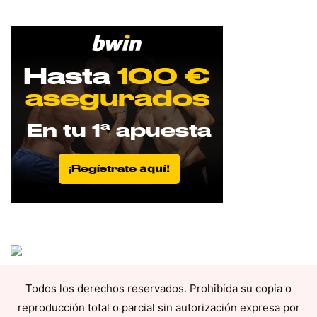
Todos los derechos reservados. Prohibida su copia o
reproducción total o parcial sin autorización expresa por