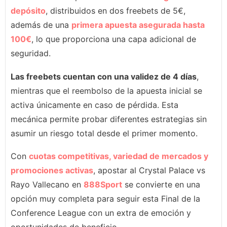
depósito
, distribuidos en dos freebets de 5€,
además de una
primera apuesta asegurada hasta
100€
, lo que proporciona una capa adicional de
seguridad.
Las freebets cuentan con una validez de 4 días
,
mientras que el reembolso de la apuesta inicial se
activa únicamente en caso de pérdida. Esta
mecánica permite probar diferentes estrategias sin
asumir un riesgo total desde el primer momento.
Con
cuotas competitivas, variedad de mercados y
promociones activas
, apostar al Crystal Palace vs
Rayo Vallecano en
888Sport
se convierte en una
opción muy completa para seguir esta Final de la
Conference League con un extra de emoción y