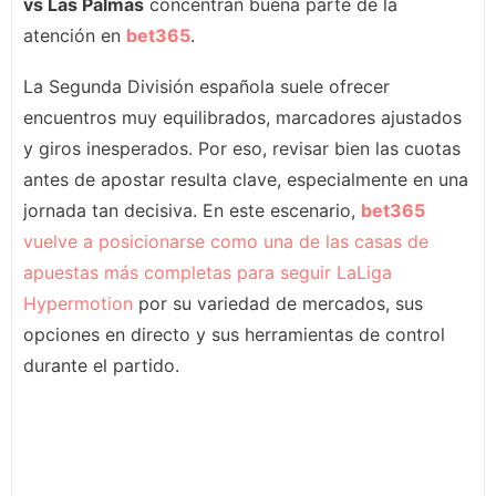
vs Las Palmas
concentran buena parte de la
atención en
bet365
.
La Segunda División española suele ofrecer
encuentros muy equilibrados, marcadores ajustados
y giros inesperados. Por eso, revisar bien las cuotas
antes de apostar resulta clave, especialmente en una
jornada tan decisiva. En este escenario,
bet365
vuelve a posicionarse como una de las casas de
apuestas más completas para seguir LaLiga
Hypermotion
por su variedad de mercados, sus
opciones en directo y sus herramientas de control
durante el partido.